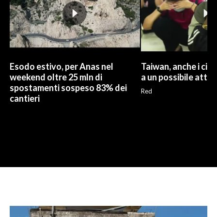
Esodo estivo, per Anas nel
Taiwan, anche i civi
weekend oltre 25 mln di
a un possibile atta
spostamenti sospeso 83% dei
Red
cantieri