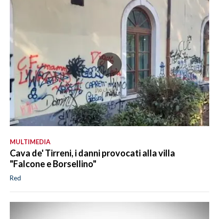
MULTIMEDIA
Cava de' Tirreni, i danni provocati alla villa
"Falcone e Borsellino"
Red