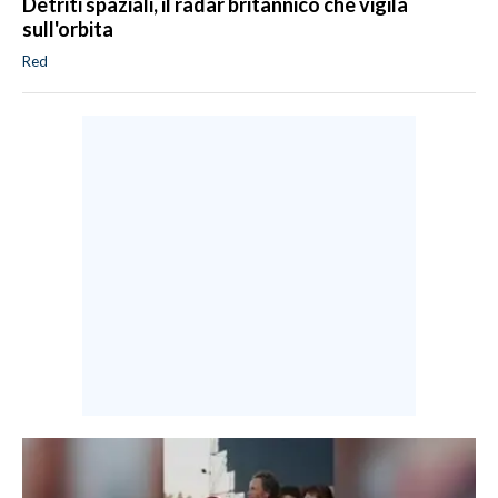
Detriti spaziali, il radar britannico che vigila
sull'orbita
Red