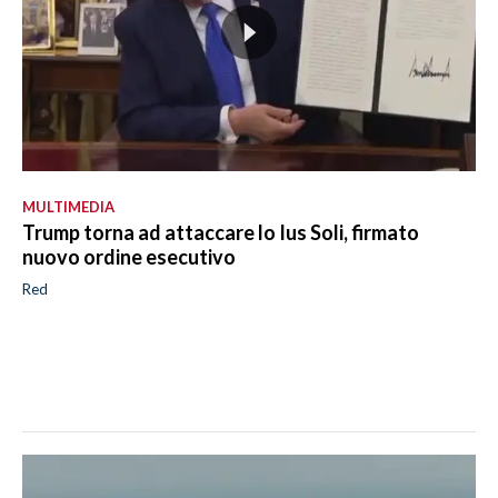
MULTIMEDIA
Trump torna ad attaccare lo Ius Soli, firmato
nuovo ordine esecutivo
Red