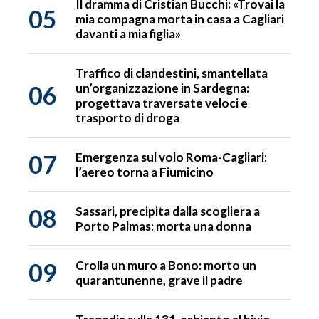
Il dramma di Cristian Bucchi: «Trovai la
05
mia compagna morta in casa a Cagliari
davanti a mia figlia»
Traffico di clandestini, smantellata
06
un’organizzazione in Sardegna:
progettava traversate veloci e
trasporto di droga
07
Emergenza sul volo Roma-Cagliari:
l’aereo torna a Fiumicino
08
Sassari, precipita dalla scogliera a
Porto Palmas: morta una donna
09
Crolla un muro a Bono: morto un
quarantunenne, grave il padre