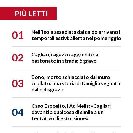
PIÙ LETTI
01
Nell’Isola assediata dal caldo arrivano i
temporali estivi: allerta nel pomeriggio
02
Cagliari, ragazzo aggredito a
bastonate in strada: è grave
Bono, morto schiacciato dal muro
03
crollato: una storia di famiglia segnata
dalle disgrazie
Caso Esposito, l’Ad Melis: «Cagliari
04
davanti a qualcosa di simile a un
tentativo di estorsione»