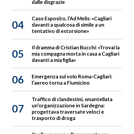
dalle disgrazie
Caso Esposito, l’Ad Melis: «Cagliari
04
davanti a qualcosa di simile a un
tentativo di estorsione»
Il dramma di Cristian Bucchi: «Trovai la
05
mia compagna morta in casa a Cagliari
davanti a mia figlia»
06
Emergenza sul volo Roma-Cagliari:
l’aereo torna a Fiumicino
Traffico di clandestini, smantellata
07
un’organizzazione in Sardegna:
progettava traversate veloci e
trasporto di droga