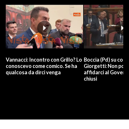
Vannacci: Incontro con Grillo? Lo
Boccia (Pd) su conti
conoscevo come comico. Se ha
Giorgetti: Non pos
qualcosa da dirci venga
affidarci al Govern
chiusi