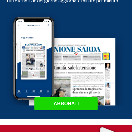
Tutte le notizie del giorno aggiornate minuto per minuto
ABBONATI