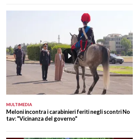
MULTIMEDIA
Meloni incontra i carabinieri feriti negli scontri No
tav: "Vicinanza del governo"