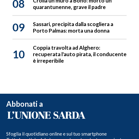
08
Crolla un muro a Bono: morto un
quarantunenne, grave il padre
09
Sassari, precipita dalla scogliera a
Porto Palmas: morta una donna
Coppia travolta ad Alghero:
10
recuperata l'auto pirata, il conducente
è irreperibile
Abbonati a
Sfoglia il quotidiano online e sul tuo smartphone