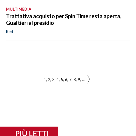
MULTIMEDIA
Trattativa acquisto per Spin Time resta aperta,
Gualtieri al presidio
Red
1
2
3
4
5
6
7
8
9
...
PIÙ LETTI