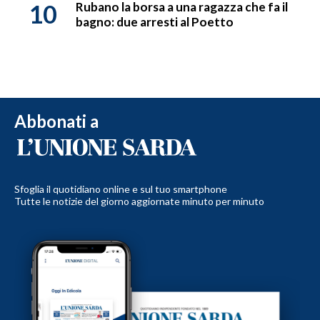
10
Rubano la borsa a una ragazza che fa il
bagno: due arresti al Poetto
Abbonati a
Sfoglia il quotidiano online e sul tuo smartphone
Tutte le notizie del giorno aggiornate minuto per minuto