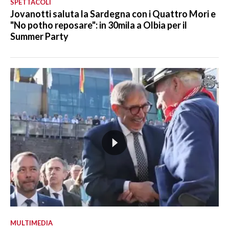
SPETTACOLI
Jovanotti saluta la Sardegna con i Quattro Mori e
"No potho reposare": in 30mila a Olbia per il
Summer Party
MULTIMEDIA