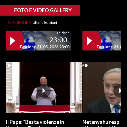
FOTO E VIDEO GALLERY
TG VIDEOLINA
Ultime Edizioni
Edizione
23:00
Edizione 21-05-2026 23:00
Edizione 21-05-
Il Papa: "Basta violenze in
Netanyahu respinge