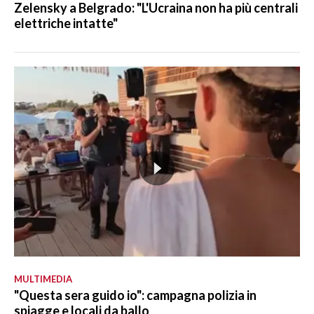
Zelensky a Belgrado: "L'Ucraina non ha più centrali
elettriche intatte"
MULTIMEDIA
"Questa sera guido io": campagna polizia in
spiagge e locali da ballo