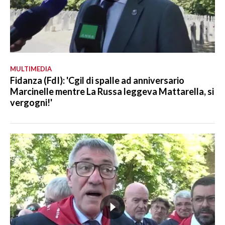
MULTIMEDIA
Fidanza (FdI): 'Cgil di spalle ad anniversario
Marcinelle mentre La Russa leggeva Mattarella, si
vergogni!'