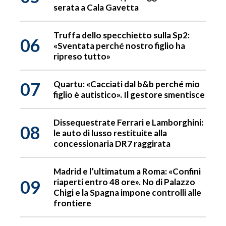
serata a Cala Gavetta
Truffa dello specchietto sulla Sp2:
06
«Sventata perché nostro figlio ha
ripreso tutto»
07
Quartu: «Cacciati dal b&b perché mio
figlio è autistico». Il gestore smentisce
Dissequestrate Ferrari e Lamborghini:
08
le auto di lusso restituite alla
concessionaria DR7 raggirata
Madrid e l’ultimatum a Roma: «Confini
09
riaperti entro 48 ore». No di Palazzo
Chigi e la Spagna impone controlli alle
frontiere