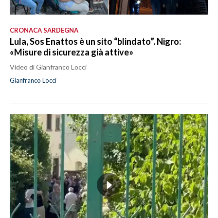
CRONACA SARDEGNA
Lula, Sos Enattos è un sito “blindato”. Nigro:
«Misure di sicurezza già attive»
Video di Gianfranco Locci
Gianfranco Locci