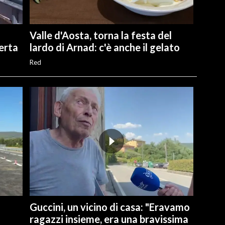
Valle d'Aosta, torna la festa del
perta
lardo di Arnad: c'è anche il gelato
Red
Guccini, un vicino di casa: "Eravamo
ragazzi insieme, era una bravissima