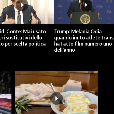
id, Conte: Mai usato
Trump: Melania Odia
ri sostitutivi dello
quando imito atlete trans
o per scelta politica
ha fatto film numero uno
dell'anno