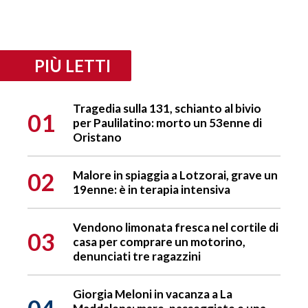
PIÙ LETTI
Tragedia sulla 131, schianto al bivio
01
per Paulilatino: morto un 53enne di
Oristano
02
Malore in spiaggia a Lotzorai, grave un
19enne: è in terapia intensiva
Vendono limonata fresca nel cortile di
03
casa per comprare un motorino,
denunciati tre ragazzini
Giorgia Meloni in vacanza a La