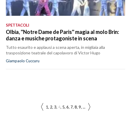
SPETTACOLI
Olbia, ''Notre Dame de Paris'' magia al molo Brin:
danza e musiche protagoniste in scena
Tutto esaurito e applausi a scena aperta, in migliaia alla
trasposizione teatrale del capolavoro di Victor Hugo
Giampaolo Cuccuru
1
2
3
4
5
6
7
8
9
...