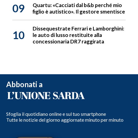
09
Quartu: «Cacciati dal b&b perché mio
figlio è autistico». Il gestore smentisce
Dissequestrate Ferrari e Lamborghini:
10
le auto di lusso restituite alla
concessionaria DR7 raggirata
Abbonati a
Sfoglia il quotidiano online e sul tuo smartphone
Tutte le notizie del giorno aggiornate minuto per minuto