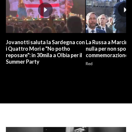
Jovanotti saluta la Sardegna con
La Russa a Marcinel
i Quattro Mori e "No potho
nulla per non sporc
reposare": in 30mila a Olbia per il
commemorazione
Summer Party
Red