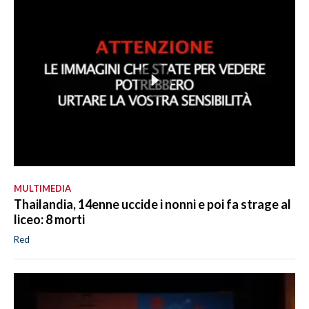
MULTIMEDIA
Thailandia, 14enne uccide i nonni e poi fa strage al
liceo: 8 morti
Red