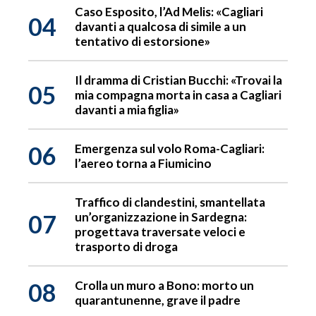
Caso Esposito, l’Ad Melis: «Cagliari
04
davanti a qualcosa di simile a un
tentativo di estorsione»
Il dramma di Cristian Bucchi: «Trovai la
05
mia compagna morta in casa a Cagliari
davanti a mia figlia»
06
Emergenza sul volo Roma-Cagliari:
l’aereo torna a Fiumicino
Traffico di clandestini, smantellata
07
un’organizzazione in Sardegna:
progettava traversate veloci e
trasporto di droga
08
Crolla un muro a Bono: morto un
quarantunenne, grave il padre