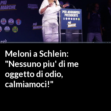
MEDIO CAMPIDANO
ORISTANO E PROVINCIA
SASSARI E PROVINCIA
GALLURA
NUORO E PROVINCIA
OGLIASTRA
AGENDA
Meloni a Schlein:
CRONACA
"Nessuno piu' di me
ITALIA
oggetto di odio,
MONDO
calmiamoci!"
POLITICA
ECONOMIA
SERVIZI ALLE IMPRESE