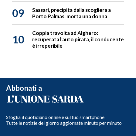
09
Sassari, precipita dalla scogliera a
Porto Palmas: morta una donna
Coppia travolta ad Alghero:
10
recuperata l'auto pirata, il conducente
è irreperibile
Abbonati a
Sfoglia il quotidiano online e sul tuo smartphone
Tutte le notizie del giorno aggiornate minuto per minuto