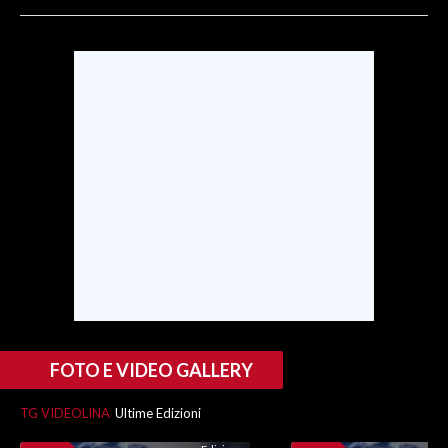
SPETTACOLI
GOSSIP
SALUTE
SARDEGNA TURISMO
SARDI NEL MONDO
NOTIZIE
EVENTI
#CARAUNIONE
FOTO E VIDEO GALLERY
3 MINUTI CON
TG VIDEOLINA
Ultime Edizioni
INSULARITÀ