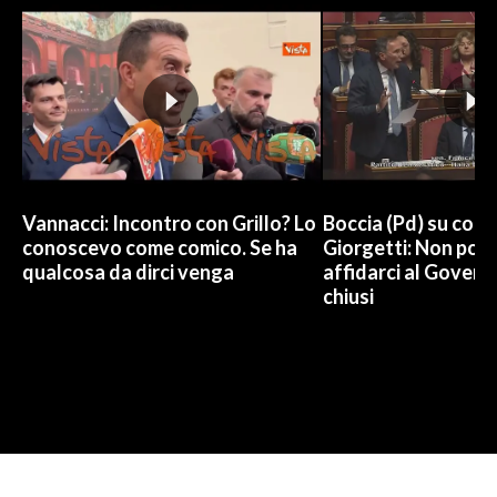
Vannacci: Incontro con Grillo? Lo
Boccia (Pd) su conti
conoscevo come comico. Se ha
Giorgetti: Non pos
qualcosa da dirci venga
affidarci al Govern
chiusi