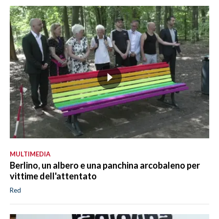
MULTIMEDIA
Berlino, un albero e una panchina arcobaleno per
vittime dell'attentato
Red