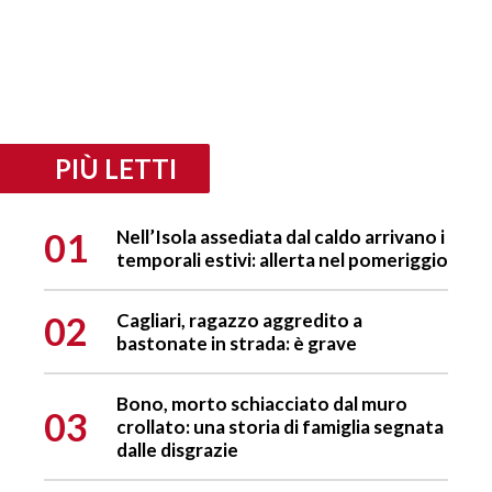
PIÙ LETTI
01
Nell’Isola assediata dal caldo arrivano i
temporali estivi: allerta nel pomeriggio
02
Cagliari, ragazzo aggredito a
bastonate in strada: è grave
Bono, morto schiacciato dal muro
03
crollato: una storia di famiglia segnata
dalle disgrazie