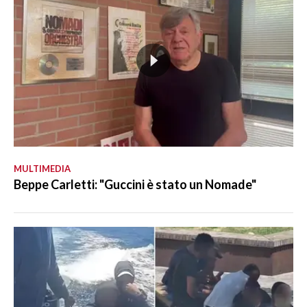
MULTIMEDIA
Beppe Carletti: "Guccini è stato un Nomade"