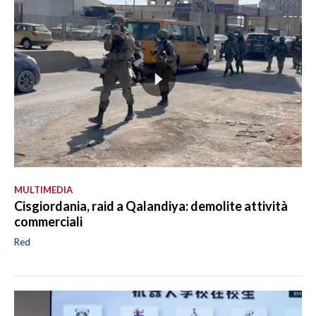
MULTIMEDIA
Cisgiordania, raid a Qalandiya: demolite attività
commerciali
Red