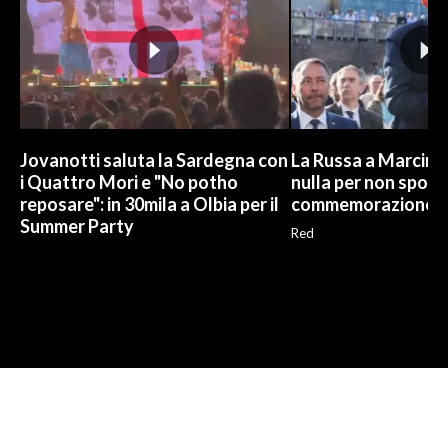
Jovanotti saluta la Sardegna con
La Russa a Marcinel
i Quattro Mori e "No potho
nulla per non sporc
reposare": in 30mila a Olbia per il
commemorazione
Summer Party
Red