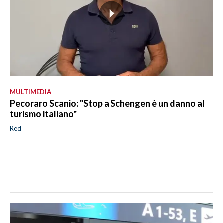
MULTIMEDIA
Pecoraro Scanio: "Stop a Schengen è un danno al
turismo italiano"
Red