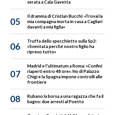
serata a Cala Gavetta
Il dramma di Cristian Bucchi: «Trovai la
05
mia compagna morta in casa a Cagliari
davanti a mia figlia»
Truffa dello specchietto sulla Sp2:
06
«Sventata perché nostro figlio ha
ripreso tutto»
Madrid e l’ultimatum a Roma: «Confini
07
riaperti entro 48 ore». No di Palazzo
Chigi e la Spagna impone controlli alle
frontiere
08
Rubano la borsa a una ragazza che fa il
bagno: due arresti al Poetto