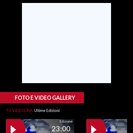
SPETTACOLI
GOSSIP
SALUTE
SARDEGNA TURISMO
SARDI NEL MONDO
NOTIZIE
EVENTI
FOTO E VIDEO GALLERY
#CARAUNIONE
TG VIDEOLINA
Ultime Edizioni
3 MINUTI CON
Edizione
23:00
INSULARITÀ