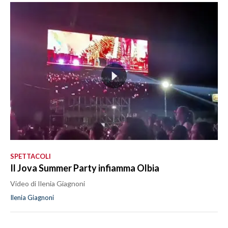
SPETTACOLI
Il Jova Summer Party infiamma Olbia
Video di Ilenia Giagnoni
Ilenia Giagnoni