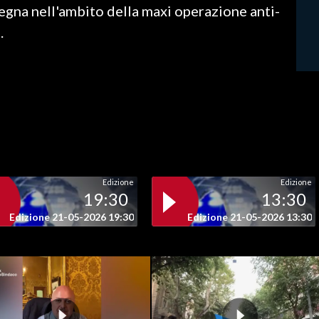
degna nell'ambito della maxi operazione anti-
.
Edizione
Edizione
19:30
13:30
Edizione 21-05-2026 19:30
Edizione 21-05-2026 13:30