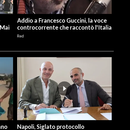
e
Addio a Francesco Guccini, la voce
"Mai
controcorrente che raccontò l'Italia
Red
ano
Napoli, Siglato protocollo