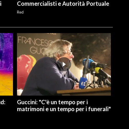
i
Commercialisti e Autorità Portuale
Red
ud:
Guccini: "C'è un tempo per i
matrimoni e un tempo per i funerali"