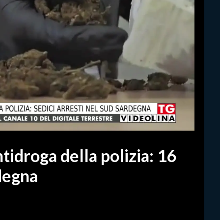
idroga della polizia: 16
rdegna