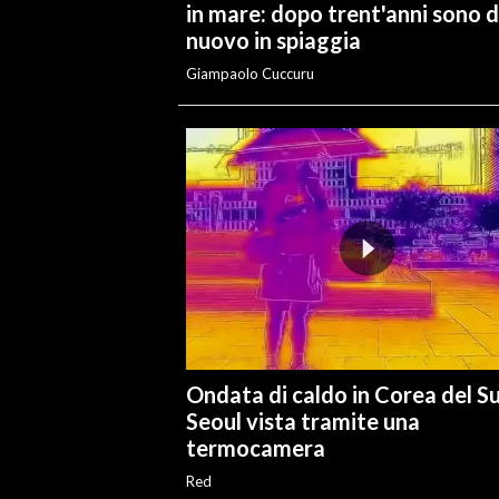
in mare: dopo trent'anni sono d
nuovo in spiaggia
Giampaolo Cuccuru
Ondata di caldo in Corea del S
Seoul vista tramite una
termocamera
Red