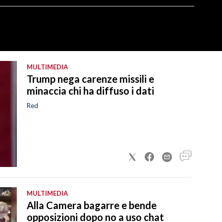
MULTIMEDIA
Trump nega carenze missili e
minaccia chi ha diffuso i dati
Red
MULTIMEDIA
Alla Camera bagarre e bende
opposizioni dopo no a uso chat