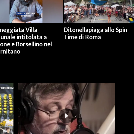
neggiata Villa
Ditonellapiaga allo Spin
nale intitolata a
Time di Roma
one e Borsellino nel
ernitano