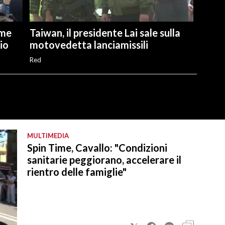
ime
Taiwan, il presidente Lai sale sulla
io
motovedetta lanciamissili
Red
MULTIMEDIA
Spin Time, Cavallo: "Condizioni
sanitarie peggiorano, accelerare il
rientro delle famiglie"