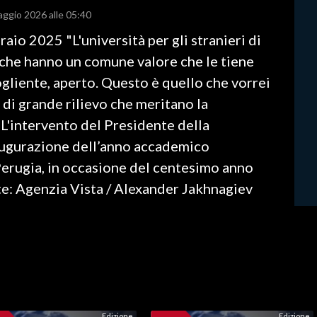
aggio 2026 alle 05:40
aio 2025 "L'università per gli stranieri di
 che hanno un comune valore che le tiene
ogliente, aperto. Questo è quello che vorrei
i di grande rilievo che meritano la
L'intervento del Presidente della
augurazione dell’anno accademico
 Perugia, in occasione del centesimo anno
te: Agenzia Vista / Alexander Jakhnagiev
Edizione
Edizione