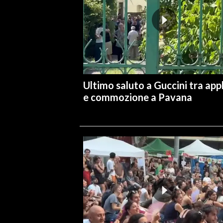
Ultimo saluto a Guccini tra app
e commozione a Pavana