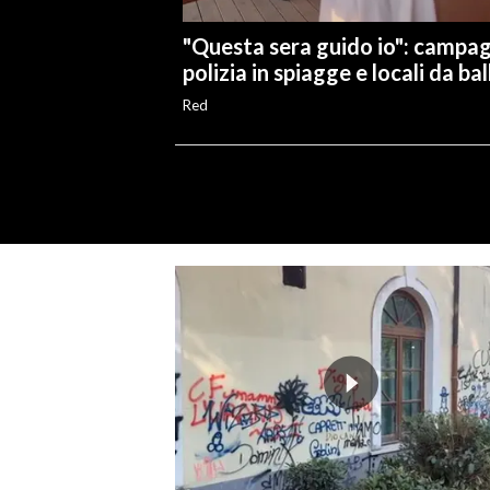
"Questa sera guido io": campa
polizia in spiagge e locali da bal
Red