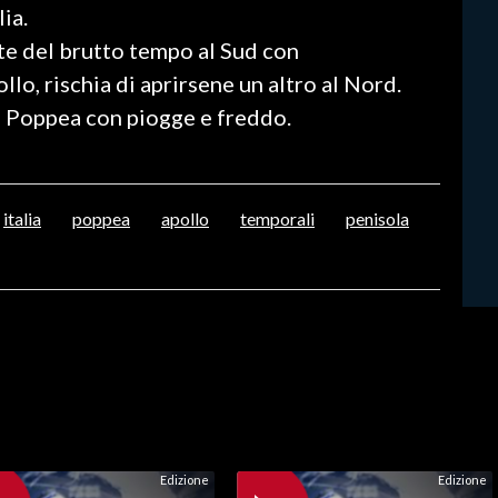
ia.
te del brutto tempo al Sud con
lo, rischia di aprirsene un altro al Nord.
ne Poppea con piogge e freddo.
italia
poppea
apollo
temporali
penisola
Edizione
Edizione