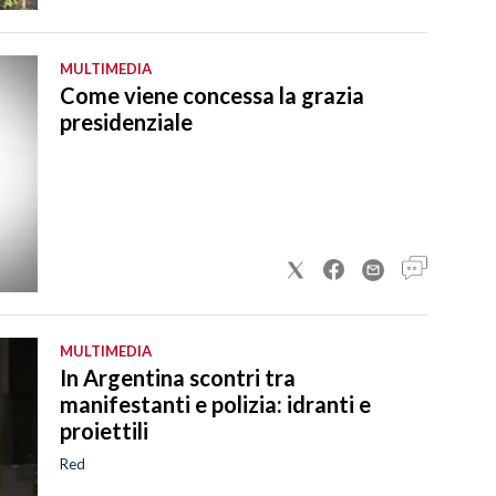
MULTIMEDIA
Come viene concessa la grazia
presidenziale
MULTIMEDIA
In Argentina scontri tra
manifestanti e polizia: idranti e
proiettili
Red