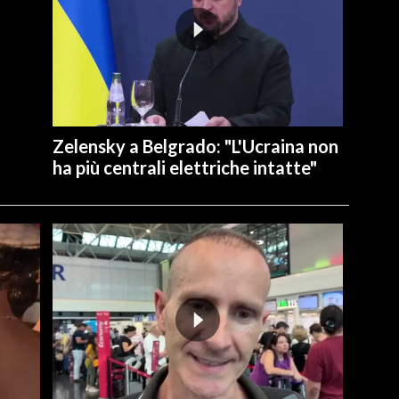
Zelensky a Belgrado: "L'Ucraina non
ha più centrali elettriche intatte"