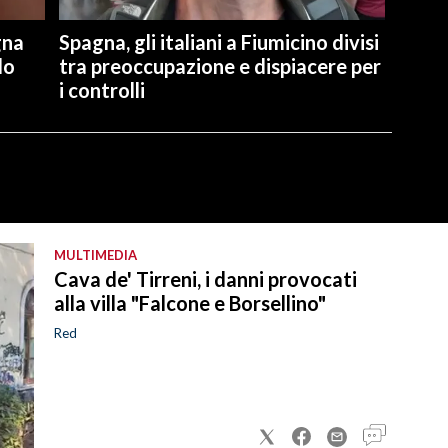
gna
Spagna, gli italiani a Fiumicino divisi
lo
tra preoccupazione e dispiacere per
i controlli
MULTIMEDIA
Cava de' Tirreni, i danni provocati
alla villa "Falcone e Borsellino"
Red