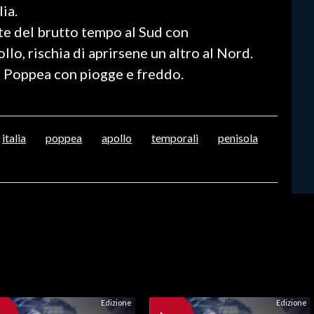
ia.
te del brutto tempo al Sud con
lo, rischia di aprirsene un altro al Nord.
ne Poppea con piogge e freddo.
italia
poppea
apollo
temporali
penisola
Edizione
Edizione