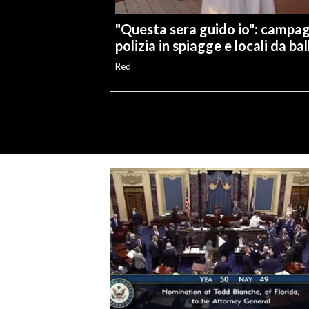
"Questa sera guido io": campa
polizia in spiagge e locali da bal
Red