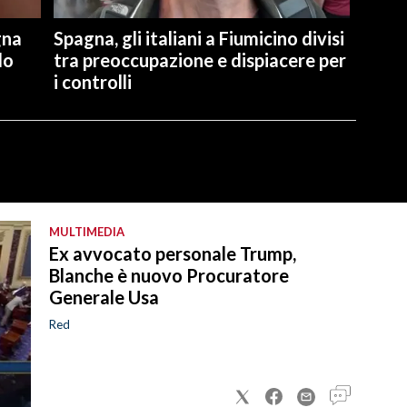
gna
Spagna, gli italiani a Fiumicino divisi
lo
tra preoccupazione e dispiacere per
i controlli
MULTIMEDIA
Ex avvocato personale Trump,
Blanche è nuovo Procuratore
Generale Usa
Red