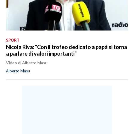
SPORT
Nicola Riva: "Con il trofeo dedicato a papà si torna
a parlare di valori importanti"
Video di Alberto Masu
Alberto Masu