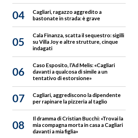
04
Cagliari, ragazzo aggredito a
bastonate in strada: è grave
Cala Finanza, scatta il sequestro: sigilli
05
su Villa Joy e altre strutture, cinque
indagati
Caso Esposito, l’Ad Melis: «Cagliari
06
davanti a qualcosa di simile a un
tentativo di estorsione»
07
Cagliari, aggrediscono la dipendente
per rapinare la pizzeria al taglio
Il dramma di Cristian Bucchi: «Trovai la
08
mia compagna morta in casa a Cagliari
davanti a mia figlia»