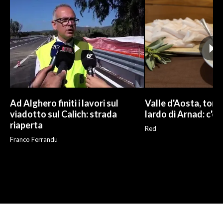
Ad Alghero finiti i lavori sul
Valle d'Aosta, torna
viadotto sul Calich: strada
lardo di Arnad: c'è 
riaperta
Red
Franco Ferrandu