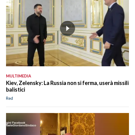
MULTIMEDIA
Kiev, Zelensky: La Russia non si ferma, userà missili
balistici
Red