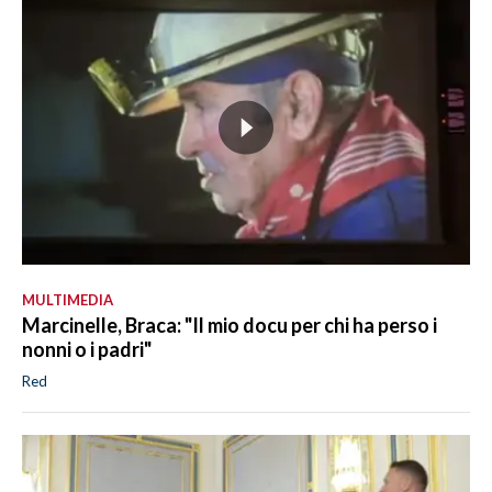
MULTIMEDIA
Marcinelle, Braca: "Il mio docu per chi ha perso i
nonni o i padri"
Red