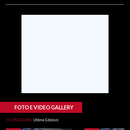
SPETTACOLI
GOSSIP
SALUTE
SARDEGNA TURISMO
SARDI NEL MONDO
NOTIZIE
EVENTI
#CARAUNIONE
FOTO E VIDEO GALLERY
3 MINUTI CON
TG VIDEOLINA
Ultime Edizioni
INSULARITÀ