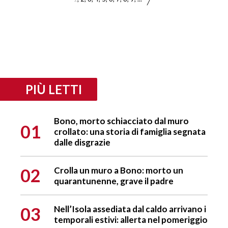
PIÙ LETTI
Bono, morto schiacciato dal muro
01
crollato: una storia di famiglia segnata
dalle disgrazie
02
Crolla un muro a Bono: morto un
quarantunenne, grave il padre
03
Nell’Isola assediata dal caldo arrivano i
temporali estivi: allerta nel pomeriggio