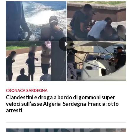
CRONACA SARDEGNA
Clandestini e droga a bordo di gommoni super
veloci sull’asse Algeria-Sardegna-Francia: otto
arresti