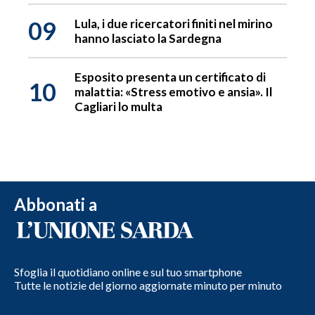
09
Lula, i due ricercatori finiti nel mirino
hanno lasciato la Sardegna
Esposito presenta un certificato di
10
malattia: «Stress emotivo e ansia». Il
Cagliari lo multa
Abbonati a
Sfoglia il quotidiano online e sul tuo smartphone
Tutte le notizie del giorno aggiornate minuto per minuto