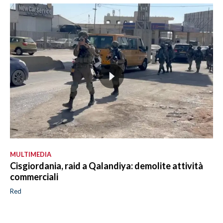
MULTIMEDIA
Cisgiordania, raid a Qalandiya: demolite attività
commerciali
Red