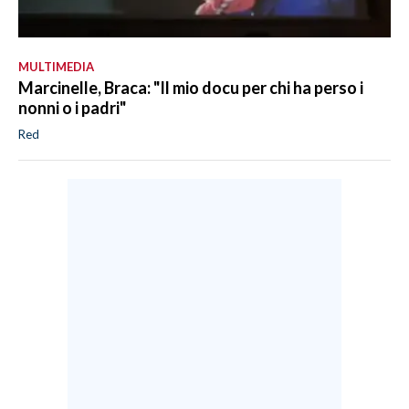
MULTIMEDIA
Marcinelle, Braca: "Il mio docu per chi ha perso i
nonni o i padri"
Red