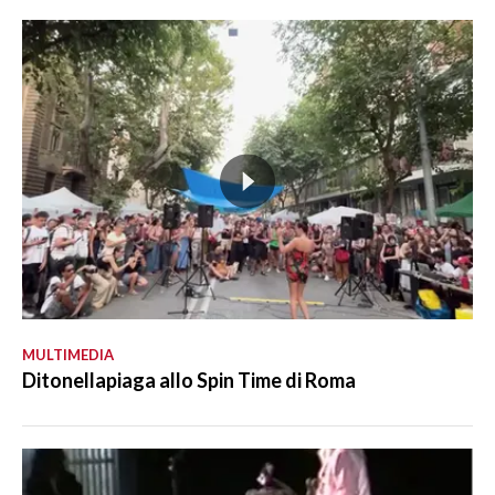
MULTIMEDIA
Ditonellapiaga allo Spin Time di Roma