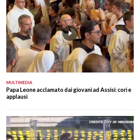
MULTIMEDIA
Papa Leone acclamato dai giovani ad Assisi: cori e
applausi