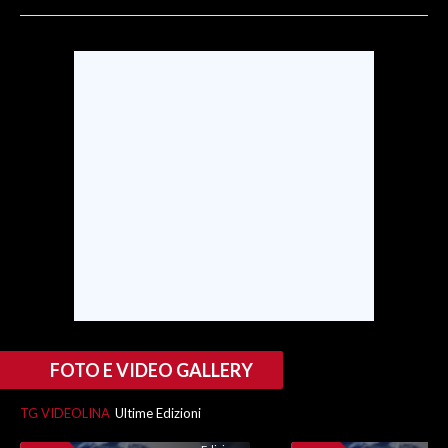
SPETTACOLI
GOSSIP
SALUTE
SARDEGNA TURISMO
SARDI NEL MONDO
NOTIZIE
EVENTI
#CARAUNIONE
FOTO E VIDEO GALLERY
3 MINUTI CON
TG VIDEOLINA
Ultime Edizioni
INSULARITÀ