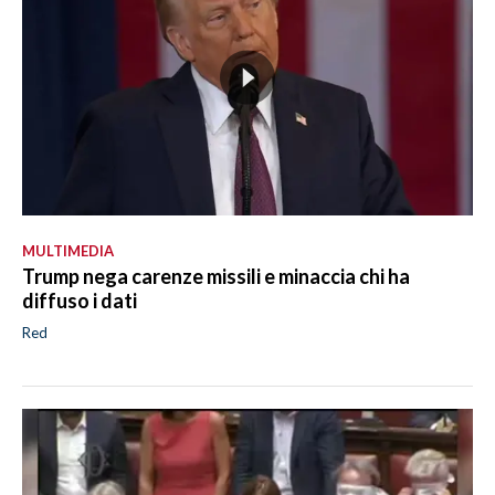
MULTIMEDIA
Trump nega carenze missili e minaccia chi ha
diffuso i dati
Red