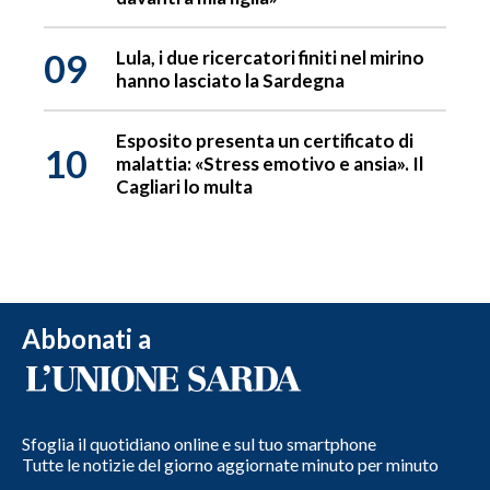
09
Lula, i due ricercatori finiti nel mirino
hanno lasciato la Sardegna
Esposito presenta un certificato di
10
malattia: «Stress emotivo e ansia». Il
Cagliari lo multa
Abbonati a
Sfoglia il quotidiano online e sul tuo smartphone
Tutte le notizie del giorno aggiornate minuto per minuto