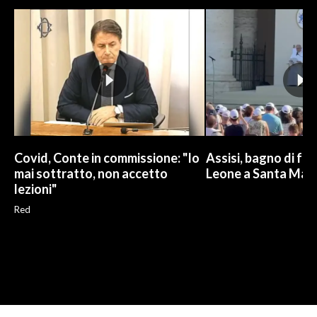
Covid, Conte in commissione: "Io
Assisi, bagno di fol
mai sottratto, non accetto
Leone a Santa Maria
lezioni"
Red