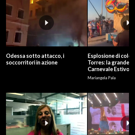
Odessa sotto attacco, i
Esplosione di color
soccorritori in azione
Torres: la grande sf
Carnevale Estivo
Mariangela Pala