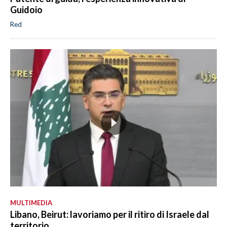
Guidoio
Red
MULTIMEDIA
Libano, Beirut: lavoriamo per il ritiro di Israele dal
territorio