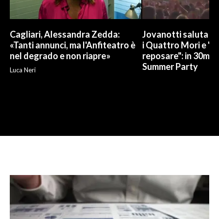
Cagliari, Alessandra Zedda:
Jovanotti saluta l
«Tanti annunci, ma l'Anfiteatro è
i Quattro Mori e "
nel degrado e non riapre»
reposare": in 30mila 
Summer Party
Luca Neri