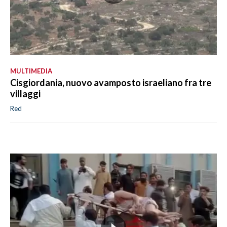
MULTIMEDIA
Cisgiordania, nuovo avamposto israeliano fra tre
villaggi
Red