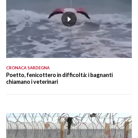
CRONACA SARDEGNA
Poetto, fenicottero in difficoltà: i bagnanti
chiamano i veterinari