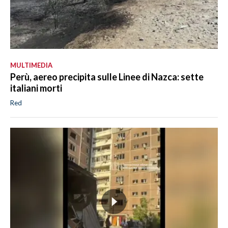
MULTIMEDIA
Perù, aereo precipita sulle Linee di Nazca: sette
italiani morti
Red