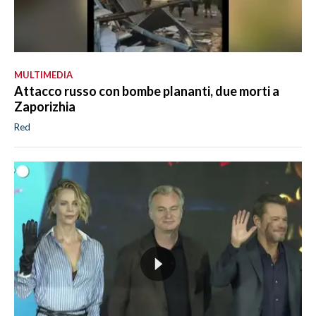
MULTIMEDIA
Attacco russo con bombe plananti, due morti a
Zaporizhia
Red