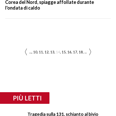
Corea del Nord, spiagge affollate durante
l'ondata di caldo
...
10
11
12
13
14
15
16
17
18
...
PIÙ LETTI
Tragedia sulla 131, schianto al bivio