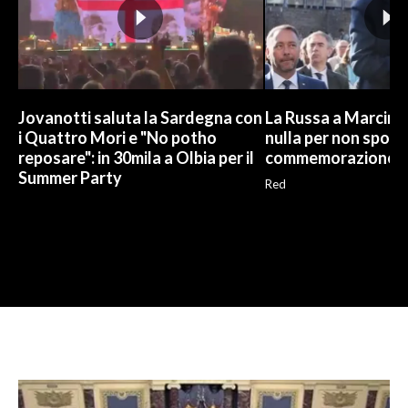
Jovanotti saluta la Sardegna con
La Russa a Marcinel
i Quattro Mori e "No potho
nulla per non sporc
reposare": in 30mila a Olbia per il
commemorazione
Summer Party
Red