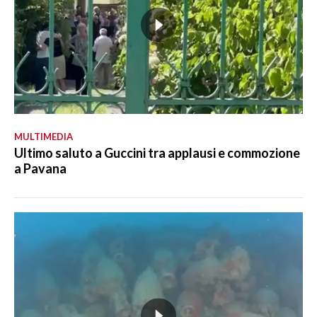
MULTIMEDIA
Ultimo saluto a Guccini tra applausi e commozione
a Pavana