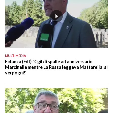
MULTIMEDIA
Fidanza (FdI): 'Cgil di spalle ad anniversario
Marcinelle mentre La Russa leggeva Mattarella, si
vergogni!'