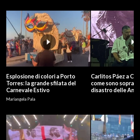
Esplosione di colori a Porto
Carlitos Páez a Cagl
Torres: la grande sfilata del
come sono sopravvi
Carnevale Estivo
disastro delle And
Mariangela Pala