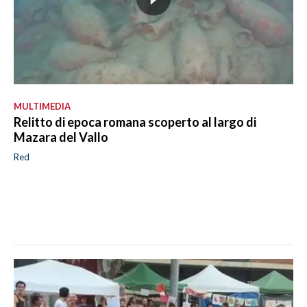
MULTIMEDIA
Relitto di epoca romana scoperto al largo di
Mazara del Vallo
Red