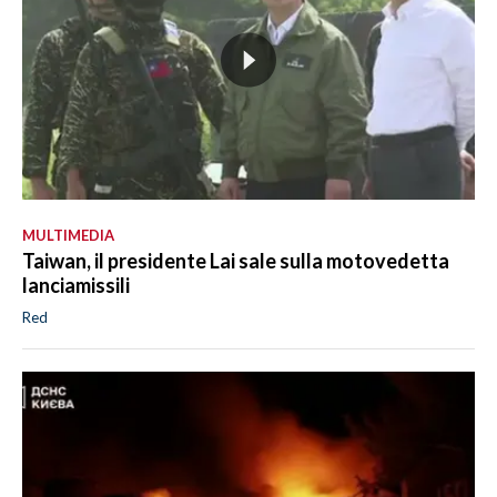
MULTIMEDIA
Taiwan, il presidente Lai sale sulla motovedetta
lanciamissili
Red