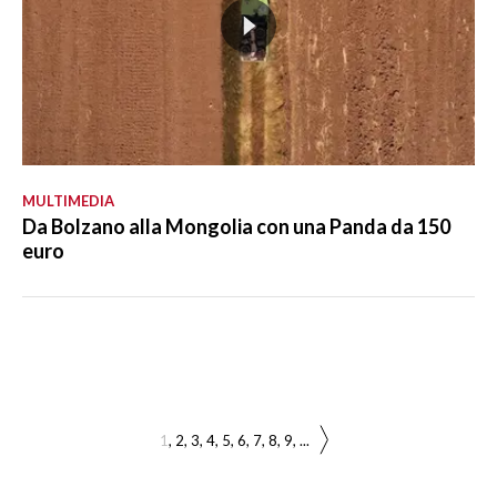
MULTIMEDIA
Da Bolzano alla Mongolia con una Panda da 150
euro
1
2
3
4
5
6
7
8
9
...