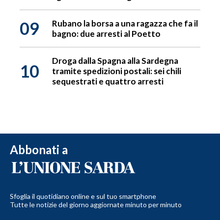
09
Rubano la borsa a una ragazza che fa il
bagno: due arresti al Poetto
Droga dalla Spagna alla Sardegna
10
tramite spedizioni postali: sei chili
sequestrati e quattro arresti
Abbonati a
Sfoglia il quotidiano online e sul tuo smartphone
Tutte le notizie del giorno aggiornate minuto per minuto