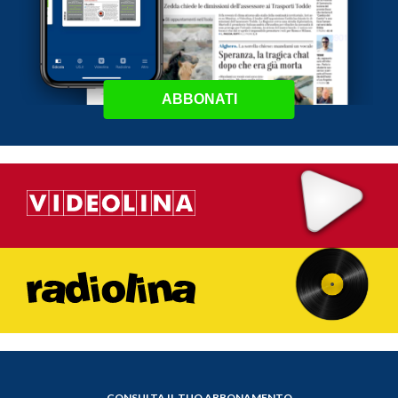
ABBONATI
CONSULTA IL TUO ABBONAMENTO