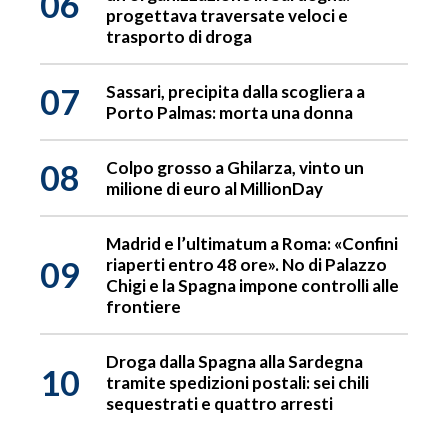
06
progettava traversate veloci e
trasporto di droga
07
Sassari, precipita dalla scogliera a
Porto Palmas: morta una donna
08
Colpo grosso a Ghilarza, vinto un
milione di euro al MillionDay
Madrid e l’ultimatum a Roma: «Confini
09
riaperti entro 48 ore». No di Palazzo
Chigi e la Spagna impone controlli alle
frontiere
Droga dalla Spagna alla Sardegna
10
tramite spedizioni postali: sei chili
sequestrati e quattro arresti