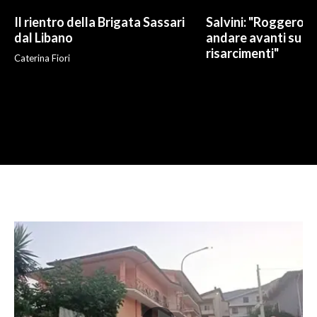
Il rientro della Brigata Sassari
Salvini: "Roggero c
dal Libano
andare avanti su n
risarcimenti"
Caterina Fiori