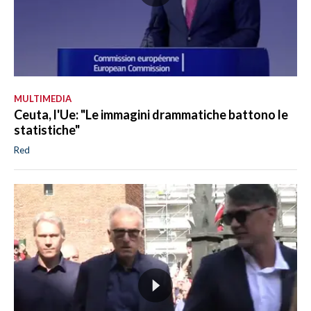
MULTIMEDIA
Ceuta, l'Ue: "Le immagini drammatiche battono le
statistiche"
Red