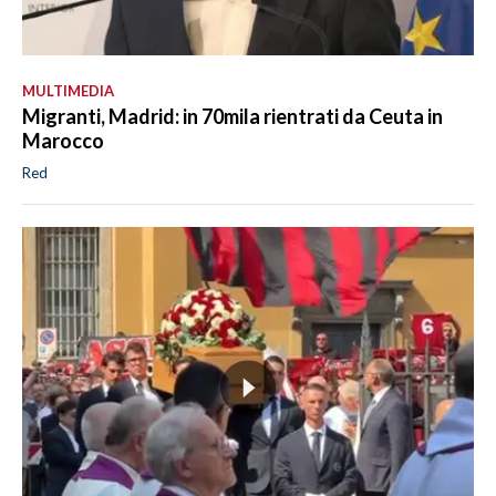
MULTIMEDIA
Migranti, Madrid: in 70mila rientrati da Ceuta in
Marocco
Red