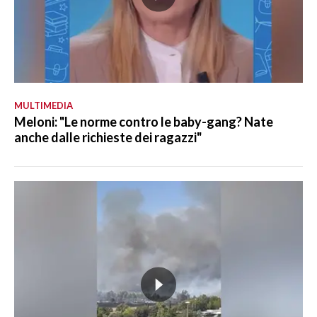
MULTIMEDIA
Meloni: "Le norme contro le baby-gang? Nate
anche dalle richieste dei ragazzi"