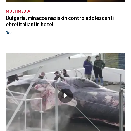
MULTIMEDIA
Bulgaria, minacce naziskin contro adolescenti
ebrei italiani in hotel
Red