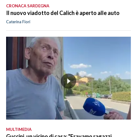
CRONACA SARDEGNA
Il nuovo viadotto del Calich è aperto alle auto
Caterina Fiori
MULTIMEDIA
Guccini, un vicino di casa: "Eravamo ragazzi