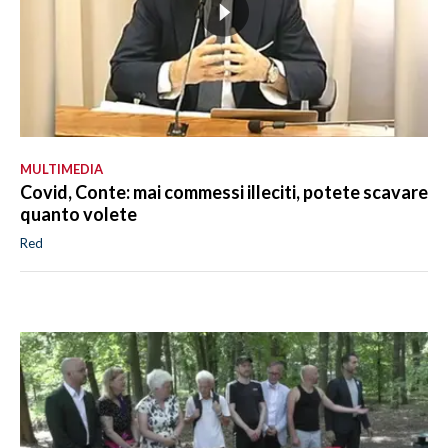
MULTIMEDIA
Covid, Conte: mai commessi illeciti, potete scavare
quanto volete
Red