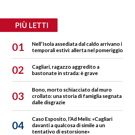
PIÙ LETTI
01
Nell’Isola assediata dal caldo arrivano i
temporali estivi: allerta nel pomeriggio
02
Cagliari, ragazzo aggredito a
bastonate in strada: è grave
Bono, morto schiacciato dal muro
03
crollato: una storia di famiglia segnata
dalle disgrazie
Caso Esposito, l’Ad Melis: «Cagliari
04
davanti a qualcosa di simile a un
tentativo di estorsione»