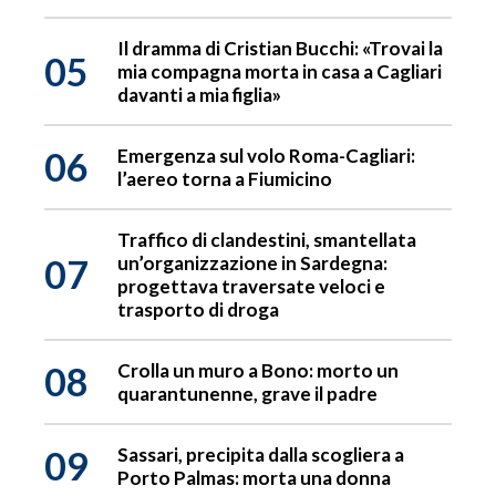
Il dramma di Cristian Bucchi: «Trovai la
05
mia compagna morta in casa a Cagliari
davanti a mia figlia»
06
Emergenza sul volo Roma-Cagliari:
l’aereo torna a Fiumicino
Traffico di clandestini, smantellata
07
un’organizzazione in Sardegna:
progettava traversate veloci e
trasporto di droga
08
Crolla un muro a Bono: morto un
quarantunenne, grave il padre
09
Sassari, precipita dalla scogliera a
Porto Palmas: morta una donna