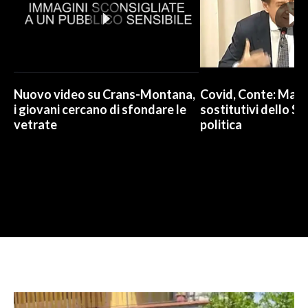
Nuovo video su Crans-Montana,
Covid, Conte: Mai u
i giovani cercano di sfondare le
sostitutivi dello St
vetrate
politica