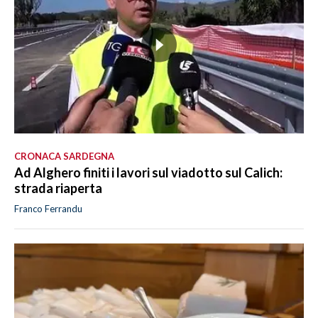
CRONACA SARDEGNA
Ad Alghero finiti i lavori sul viadotto sul Calich:
strada riaperta
Franco Ferrandu