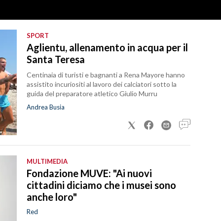
SPORT
Aglientu, allenamento in acqua per il
Santa Teresa
Centinaia di turisti e bagnanti a Rena Mayore hanno
assistito incuriositi al lavoro dei calciatori sotto la
guida del preparatore atletico Giulio Murru
Andrea Busia
MULTIMEDIA
Fondazione MUVE: "Ai nuovi
cittadini diciamo che i musei sono
anche loro"
Red