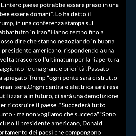
"L'intero paese potrebbe essere preso in una
bee essere domani". Lo ha detto il
rump, in una conferenza stampa sul
 abbattutto in Iran."Hanno tempo fino a
osso dire che stanno negoziando in buona
 il presidente americano, rispondendo a una
olta trascorso l'ultimatum per la riapertura
 aggiunto "è una grande priorità".Passato
a spiegato Trump "ogni ponte sarà distrutto
omani sera.Ongni centrale elettrica sarà resa
 utilizzarla in futuro, ci sarà una demolizione
er ricosruire il paese"."Succederà tutto
giunto - ma non vogliamo che succeda"."Sono
cluso il presidente americano, Donald
ortamento dei paesi che compongono