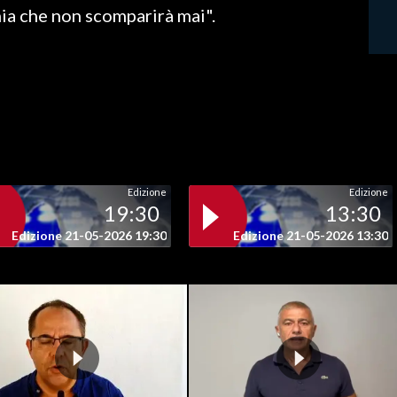
hia che non scomparirà mai".
Edizione
Edizione
19:30
13:30
Edizione 21-05-2026 19:30
Edizione 21-05-2026 13:30