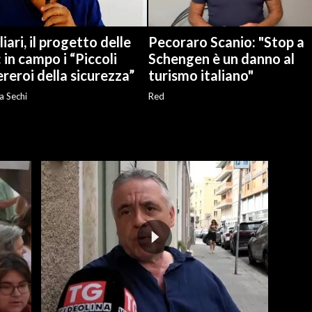
iari, il progetto delle
Pecoraro Scanio: "Stop a
: in campo i “Piccoli
Schengen è un danno al
reroi della sicurezza”
turismo italiano"
a Sechi
Red