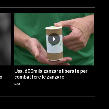
a
Usa, 600mila zanzare liberate per
ro
combattere le zanzare
Red