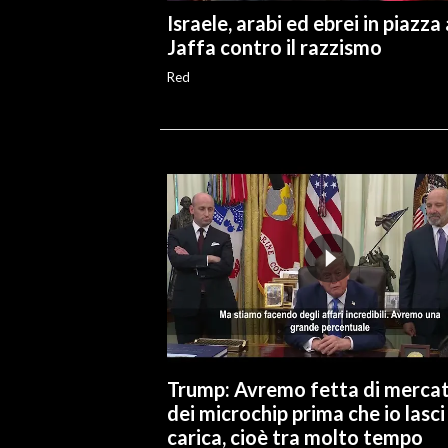
Israele, arabi ed ebrei in piazza 
Jaffa contro il razzismo
Red
Trump: Avremo fetta di merca
dei microchip prima che io lasci 
carica, cioè tra molto tempo