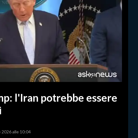
mp: l'Iran potrebbe essere
ì
e 2026 alle 10:04