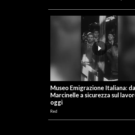
Museo Emigrazione Italiana: d
Marcinelle a sicurezza sul lavo
oggi
Red