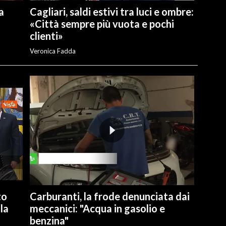
a
Cagliari, saldi estivi tra luci e ombre:
«Città sempre più vuota e pochi
clienti»
Veronica Fadda
to
Carburanti, la frode denunciata dai
la
meccanici: "Acqua in gasolio e
benzina"