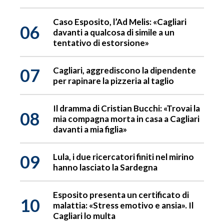
Caso Esposito, l’Ad Melis: «Cagliari
06
davanti a qualcosa di simile a un
tentativo di estorsione»
07
Cagliari, aggrediscono la dipendente
per rapinare la pizzeria al taglio
Il dramma di Cristian Bucchi: «Trovai la
08
mia compagna morta in casa a Cagliari
davanti a mia figlia»
09
Lula, i due ricercatori finiti nel mirino
hanno lasciato la Sardegna
Esposito presenta un certificato di
10
malattia: «Stress emotivo e ansia». Il
Cagliari lo multa