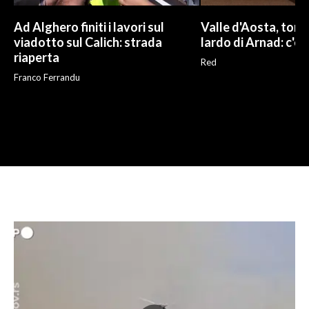
Ad Alghero finiti i lavori sul
Valle d'Aosta, torna
viadotto sul Calich: strada
lardo di Arnad: c'è 
riaperta
Red
Franco Ferrandu