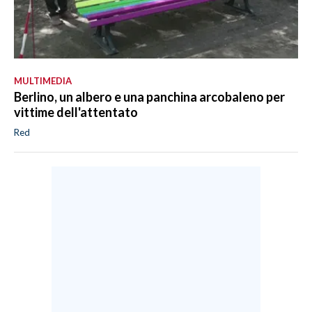
MULTIMEDIA
Berlino, un albero e una panchina arcobaleno per
vittime dell'attentato
Red