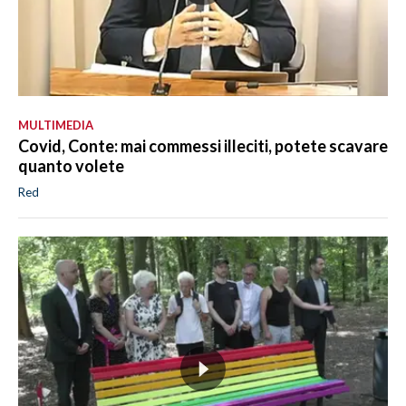
MULTIMEDIA
Covid, Conte: mai commessi illeciti, potete scavare
quanto volete
Red