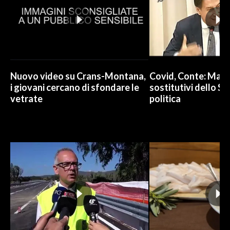
Nuovo video su Crans-Montana,
Covid, Conte: Mai u
i giovani cercano di sfondare le
sostitutivi dello St
vetrate
politica