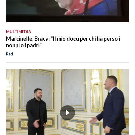
MULTIMEDIA
Marcinelle, Braca: "Il mio docu per chi ha perso i
nonni o i padri"
Red