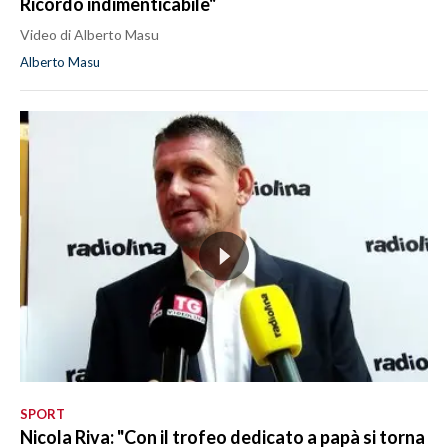
Ricordo indimenticabile"
Video di Alberto Masu
Alberto Masu
SPORT
Nicola Riva: "Con il trofeo dedicato a papà si torna