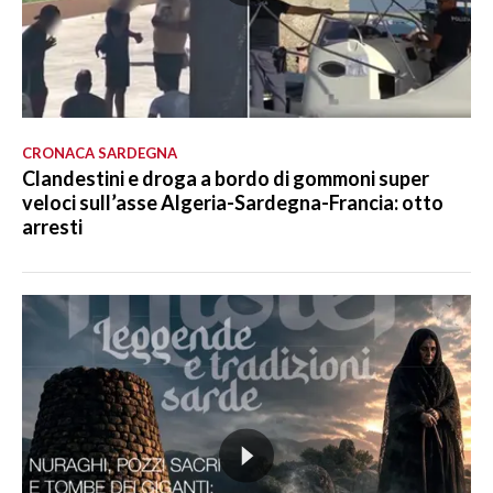
CRONACA SARDEGNA
Clandestini e droga a bordo di gommoni super
veloci sull’asse Algeria-Sardegna-Francia: otto
arresti