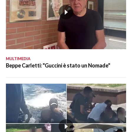
MULTIMEDIA
Beppe Carletti: "Guccini è stato un Nomade"