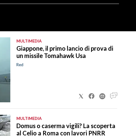
MULTIMEDIA
Giappone, il primo lancio di prova di
un missile Tomahawk Usa
Red
MULTIMEDIA
Domus o caserma vigili? La scoperta
al Celio a Roma con lavori PNRR