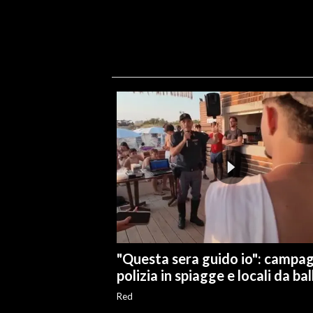
"Questa sera guido io": campa
polizia in spiagge e locali da bal
Red