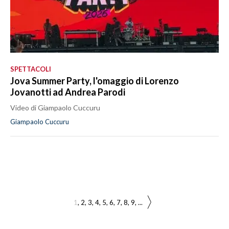
SPETTACOLI
Jova Summer Party, l'omaggio di Lorenzo
Jovanotti ad Andrea Parodi
Video di Giampaolo Cuccuru
Giampaolo Cuccuru
1
2
3
4
5
6
7
8
9
...