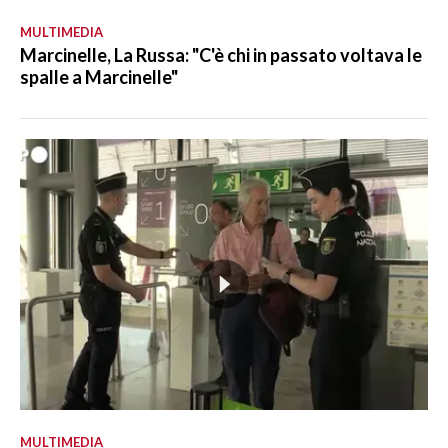
MULTIMEDIA
Marcinelle, La Russa: "C'è chi in passato voltava le
spalle a Marcinelle"
MULTIMEDIA