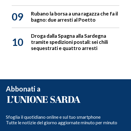
09
Rubano la borsa a una ragazza che fa il
bagno: due arresti al Poetto
Droga dalla Spagna alla Sardegna
10
tramite spedizioni postali: sei chili
sequestrati e quattro arresti
Abbonati a
Sfoglia il quotidiano online e sul tuo smartphone
Tutte le notizie del giorno aggiornate minuto per minuto