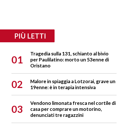
PIÙ LETTI
Tragedia sulla 131, schianto al bivio
01
per Paulilatino: morto un 53enne di
Oristano
02
Malore in spiaggia a Lotzorai, grave un
19enne: è in terapia intensiva
Vendono limonata fresca nel cortile di
03
casa per comprare un motorino,
denunciati tre ragazzini