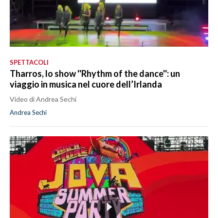
SPETTACOLI
Tharros, lo show ''Rhythm of the dance'': un
viaggio in musica nel cuore dell’Irlanda
Video di Andrea Sechi
Andrea Sechi