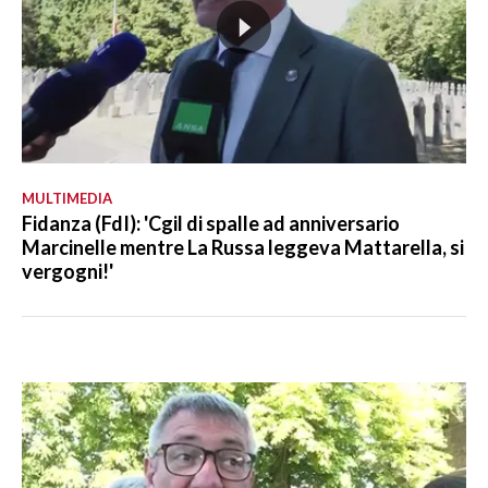
MULTIMEDIA
Fidanza (FdI): 'Cgil di spalle ad anniversario
Marcinelle mentre La Russa leggeva Mattarella, si
vergogni!'