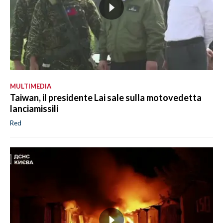
MULTIMEDIA
Taiwan, il presidente Lai sale sulla motovedetta
lanciamissili
Red