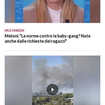
MULTIMEDIA
Meloni: "Le norme contro le baby-gang? Nate
anche dalle richieste dei ragazzi"