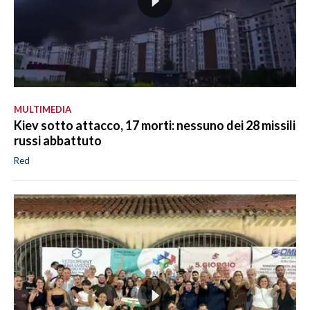
MULTIMEDIA
Kiev sotto attacco, 17 morti: nessuno dei 28 missili
russi abbattuto
Red