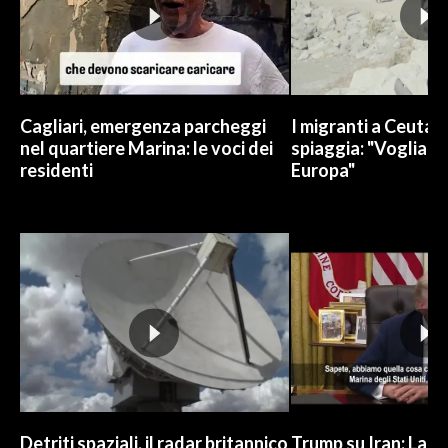
Cagliari, emergenza parcheggi
I migranti a Ceuta 
nel quartiere Marina: le voci dei
spiaggia: "Vogliamo
residenti
Europa"
Detriti spaziali, il radar britannico
Trump su Iran: La gu