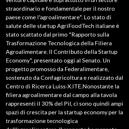
straordinario e fondamentale per il nostro
INFO AZIENDE
paese come l'agroalimentare". Lo stato di
ABBONATI
salute delle startup AgriFoodTech italiane è
ANNUNCI
stato scattato dal primo "Rapporto sulla
NECROLOGI
Trasformazione Tecnologica della Filiera
PUBBLICITÀ
Agroalimentare. Il Contributo della Startup
SPIAGGE
Economy", presentato oggi al Senato. Un
STORE
progetto promosso da Federalimentare,
sostenuto da Confagricoltura e realizzato dal
Centro di Ricerca Luiss-X.ITE.Nonostante la
filiera agroalimentare dal campo alla tavola
rappresenti il 30% del Pil, ci sono quindi ampi
spazi di crescita per la startup economy per la
trasformazione tecnologica