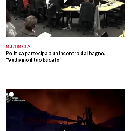
MULTIMEDIA
Politica partecipa a un incontro dal bagno,
"Vediamo il tuo bucato"