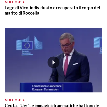
MULTIMEDIA
Lago di Vico, individuato e recuperato il corpo del
marito di Roccella
MULTIMEDIA
Ceuta, l'Ue: "Le immagini drammatiche battono le