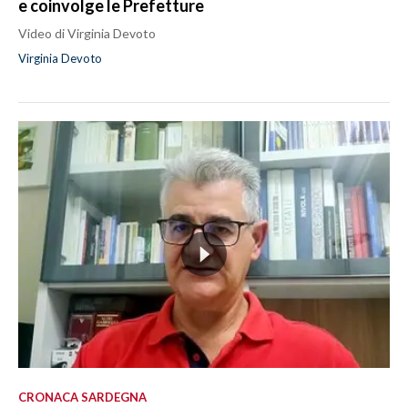
e coinvolge le Prefetture
Video di Virginia Devoto
Virginia Devoto
CRONACA SARDEGNA