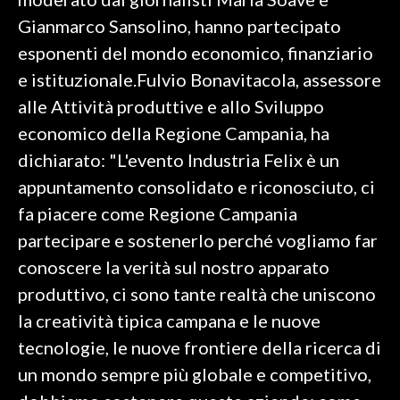
Gianmarco Sansolino, hanno partecipato
INFO AZIENDE
esponenti del mondo economico, finanziario
ABBONATI
e istituzionale.Fulvio Bonavitacola, assessore
ANNUNCI
alle Attività produttive e allo Sviluppo
NECROLOGI
economico della Regione Campania, ha
PUBBLICITÀ
dichiarato: "L'evento Industria Felix è un
SPIAGGE
appuntamento consolidato e riconosciuto, ci
STORE
fa piacere come Regione Campania
partecipare e sostenerlo perché vogliamo far
conoscere la verità sul nostro apparato
produttivo, ci sono tante realtà che uniscono
la creatività tipica campana e le nuove
tecnologie, le nuove frontiere della ricerca di
un mondo sempre più globale e competitivo,