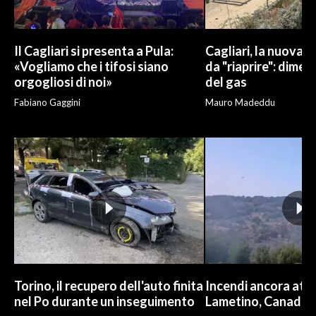
Il Cagliari si presenta a Pula:
Cagliari, la nuova v
«Vogliamo che i tifosi siano
da "riaprire": dimen
orgogliosi di noi»
del gas
Fabiano Gaggini
Mauro Madeddu
Torino, il recupero dell'auto finita
Incendi ancora attiv
nel Po durante un inseguimento
Lametino, Canadair 