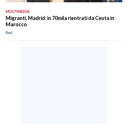
MULTIMEDIA
Migranti, Madrid: in 70mila rientrati da Ceuta in
Marocco
Red