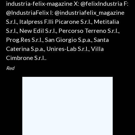
industria-felix-magazine X: @felixIndustria F:
@IndustriaFelix I: @industriafelix_magazine
S.r.l., Italpress F.lli Picarone S.r.l., Metitalia
S.r.l., New Edil S.r.l., Percorso Terreno S.r.l.,
Prog.Res S.r.l., San Giorgio S.p.a., Santa
Caterina S.p.a., Unires-Lab S.r.l., Villa
Cimbrone S.r.l..
Red