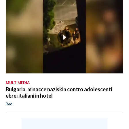
MULTIMEDIA
Bulgaria, minacce naziskin contro adolescenti
ebrei italiani in hotel
Red