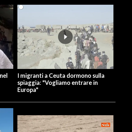
nel
I migranti a Ceuta dormono sulla
spiaggia: "Vogliamo entrare in
Europa"