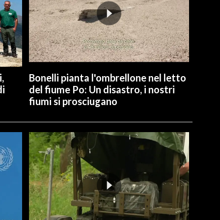
,
Bonelli pianta l'ombrellone nel letto
di
del fiume Po: Un disastro, i nostri
fiumi si prosciugano