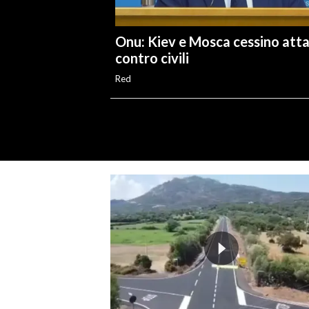
Onu: Kiev e Mosca cessino atta
contro civili
Red