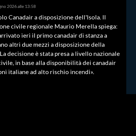
ugno 2026 alle 13:58
o Canadair a disposizione dell'Isola. Il
one civile regionale Maurio Merella spiega:
rivato ieri il primo canadair di stanza a
anno altri due mezzi a disposizione della
a decisione è stata presa a livello nazionale
vile, in base alla disponibilità dei canadair
ni italiane ad alto rischio incendi».