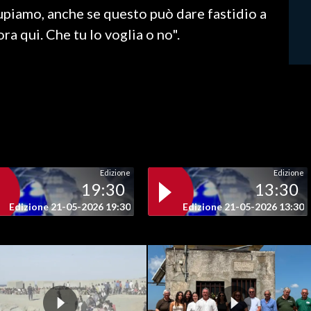
upiamo, anche se questo può dare fastidio a
ra qui. Che tu lo voglia o no".
Edizione
Edizione
19:30
13:30
Edizione 21-05-2026 19:30
Edizione 21-05-2026 13:30