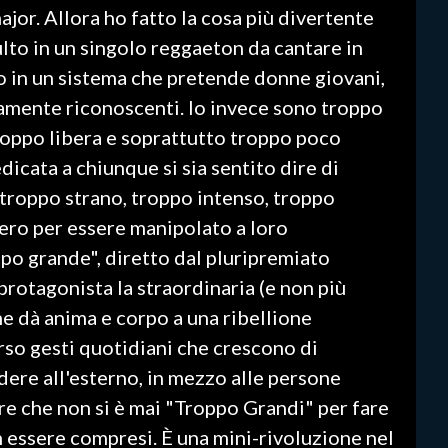
jor. Allora ho fatto la cosa più divertente
ulto in un singolo reggaeton da cantare in
amo in un sistema che pretende donne giovani,
tamente riconoscenti. Io invece sono troppo
roppo libera e soprattutto troppo poco
dicata a chiunque si sia sentito dire di
 troppo strano, troppo intenso, troppo
ero per essere manipolato a loro
ppo grande", diretto dal pluripremiato
protagonista la straordinaria (e non più
he dà anima e corpo a una ribellione
rso gesti quotidiani che crescono di
odere all'esterno, in mezzo alle persone
are che non si è mai "Troppo Grandi" per fare
on essere compresi. È una mini-rivoluzione nel