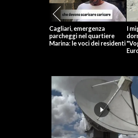
Cagliari, emergenza
I mi
parcheggi nel quartiere
dorm
Marina: le voci dei residenti
"Vo
Eur