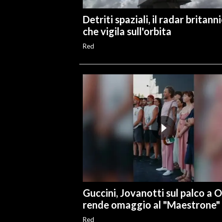
Detriti spaziali, il radar britann
che vigila sull'orbita
Red
Guccini, Jovanotti sul palco a O
rende omaggio al "Maestrone"
Red