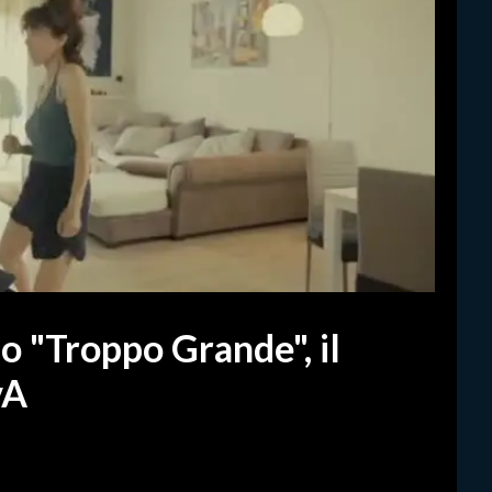
eo "Troppo Grande", il
vA