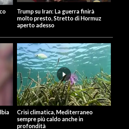
ico
Trump su Iran: La guerra finirà
molto presto, Stretto di Hormuz
aperto adesso
lbia
Crisi climatica, Mediterraneo
sempre più caldo anche in
profondità