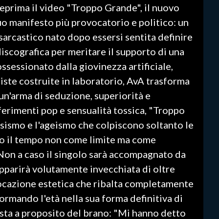
nteprima il video "Troppo Grande", il nuovo
suo manifesto più provocatorio e politico: un
arcastico nato dopo essersi sentita definire
discografica per meritare il supporto di una
ssessionato dalla giovinezza artificiale,
tiste costruite in laboratorio, AvA trasforma
 un'arma di seduzione, superiorità e
iferimenti pop e sensualità tossica, "Troppo
sismo e l'ageismo che colpiscono soltanto le
do il tempo non come limite ma come
 Non a caso il singolo sarà accompagnato da
pparirà volutamente invecchiata di oltre
vocazione estetica che ribalta completamente
ormando l'età nella sua forma definitiva di
ista a proposito del brano: "Mi hanno detto