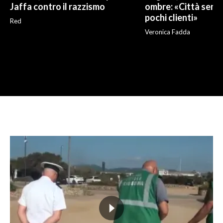
Jaffa contro il razzismo
ombre: «Città sempr
pochi clienti»
Red
Veronica Fadda