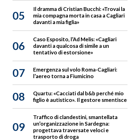
Il dramma di Cristian Bucchi: «Trovai la
05
mia compagna morta in casa a Cagliari
davanti a mia figlia»
Caso Esposito, l’Ad Melis: «Cagliari
06
davanti a qualcosa di simile a un
tentativo di estorsione»
07
Emergenza sul volo Roma-Cagliari:
l’aereo torna a Fiumicino
08
Quartu: «Cacciati dal b&b perché mio
figlio è autistico». Il gestore smentisce
Traffico di clandestini, smantellata
09
un’organizzazione in Sardegna:
progettava traversate veloci e
trasporto di droga