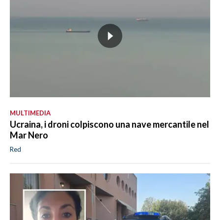
MULTIMEDIA
Ucraina, i droni colpiscono una nave mercantile nel
Mar Nero
Red