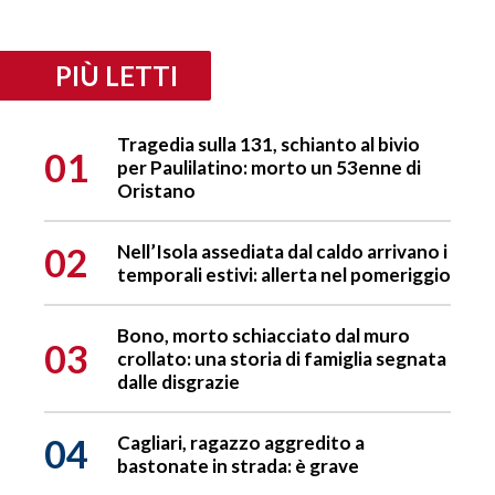
PIÙ LETTI
Tragedia sulla 131, schianto al bivio
01
per Paulilatino: morto un 53enne di
Oristano
02
Nell’Isola assediata dal caldo arrivano i
temporali estivi: allerta nel pomeriggio
Bono, morto schiacciato dal muro
03
crollato: una storia di famiglia segnata
dalle disgrazie
04
Cagliari, ragazzo aggredito a
bastonate in strada: è grave