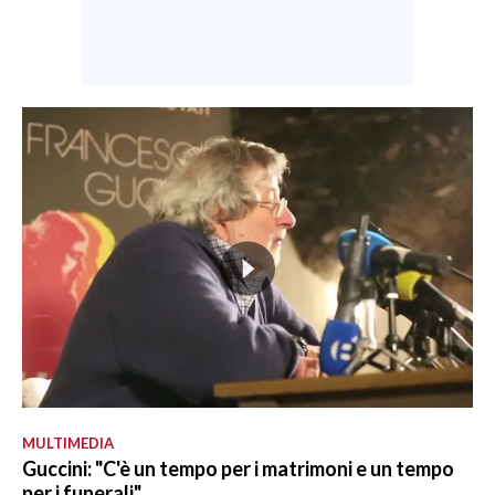
MULTIMEDIA
Guccini: "C'è un tempo per i matrimoni e un tempo
per i funerali"