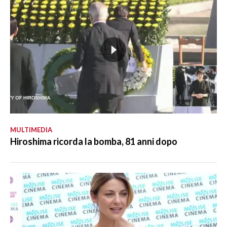
MULTIMEDIA
Hiroshima ricorda la bomba, 81 anni dopo