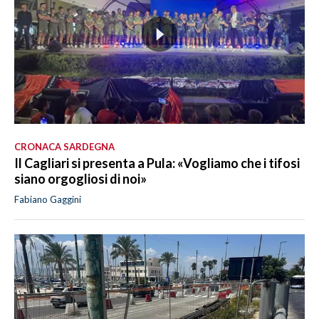
CRONACA SARDEGNA
Il Cagliari si presenta a Pula: «Vogliamo che i tifosi
siano orgogliosi di noi»
Fabiano Gaggini