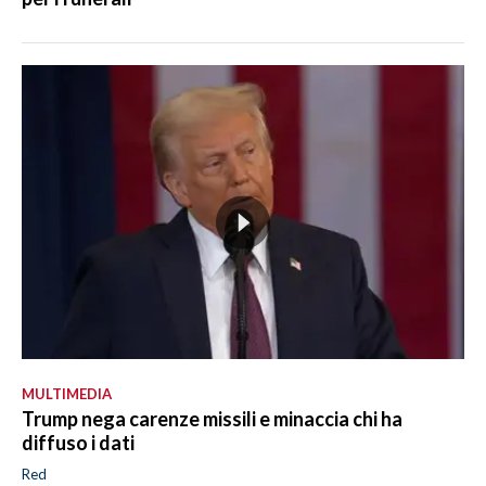
MULTIMEDIA
Trump nega carenze missili e minaccia chi ha
diffuso i dati
Red