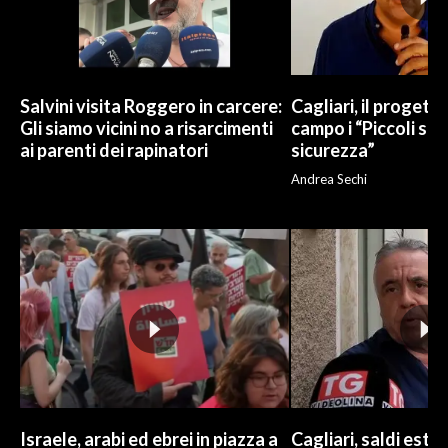
Salvini visita Roggero in carcere:
Cagliari, il progetto 
Gli siamo vicini no a risarcimenti
campo i “Piccoli sup
ai parenti dei rapinatori
sicurezza”
Andrea Sechi
Israele, arabi ed ebrei in piazza a
Cagliari, saldi estivi