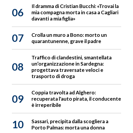
Il dramma di Cristian Bucchi: «Trovai la
06
mia compagna morta in casa a Cagliari
davanti a mia figlia»
07
Crolla un muro a Bono: morto un
quarantunenne, grave il padre
Traffico di clandestini, smantellata
08
un’organizzazione in Sardegna:
progettava traversate veloci e
trasporto di droga
Coppia travolta ad Alghero:
09
recuperata l'auto pirata, il conducente
è irreperibile
10
Sassari, precipita dalla scogliera a
Porto Palmas: morta una donna