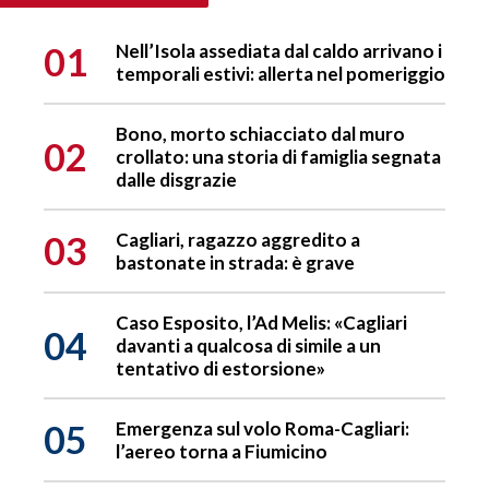
01
Nell’Isola assediata dal caldo arrivano i
temporali estivi: allerta nel pomeriggio
Bono, morto schiacciato dal muro
02
crollato: una storia di famiglia segnata
dalle disgrazie
03
Cagliari, ragazzo aggredito a
bastonate in strada: è grave
Caso Esposito, l’Ad Melis: «Cagliari
04
davanti a qualcosa di simile a un
tentativo di estorsione»
05
Emergenza sul volo Roma-Cagliari:
l’aereo torna a Fiumicino