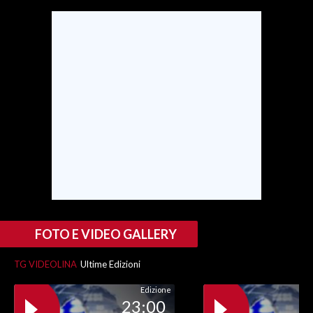
SPETTACOLI
GOSSIP
SALUTE
SARDEGNA TURISMO
SARDI NEL MONDO
NOTIZIE
EVENTI
FOTO E VIDEO GALLERY
#CARAUNIONE
TG VIDEOLINA
Ultime Edizioni
3 MINUTI CON
Edizione
23:00
INSULARITÀ