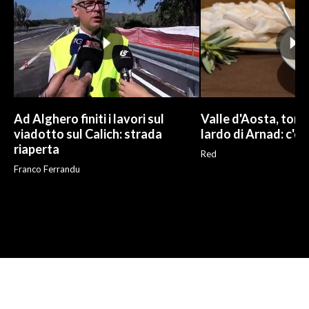
Ad Alghero finiti i lavori sul
Valle d'Aosta, torna
viadotto sul Calich: strada
lardo di Arnad: c'è 
riaperta
Red
Franco Ferrandu