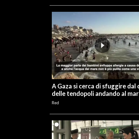
A Gaza si cerca di sfuggire dal 
delle tendopoli andando al ma
Red