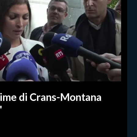
ittime di Crans-Montana
"