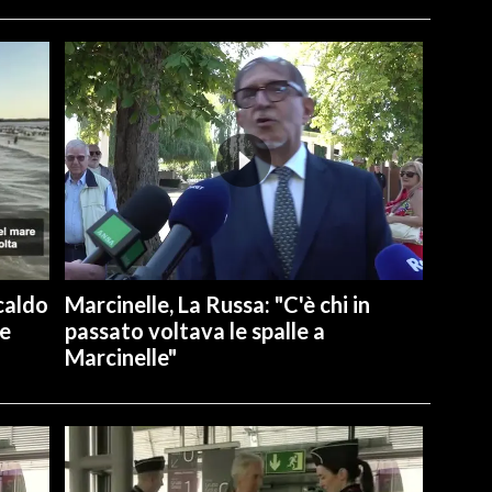
caldo
Marcinelle, La Russa: "C'è chi in
re
passato voltava le spalle a
Marcinelle"