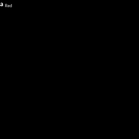
ia
Red