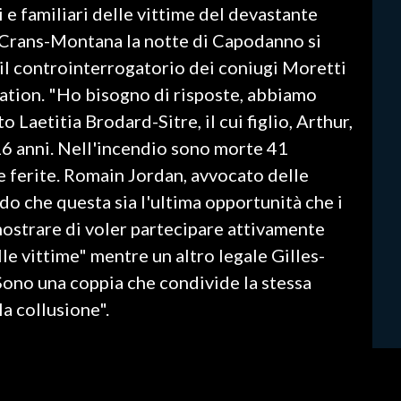
i e familiari delle vittime del devastante
 Crans-Montana la notte di Capodanno si
 il controinterrogatorio dei coniugi Moretti
lation. "Ho bisogno di risposte, abbiamo
o Laetitia Brodard-Sitre, il cui figlio, Arthur,
 16 anni. Nell'incendio sono morte 41
e ferite. Romain Jordan, avvocato delle
do che questa sia l'ultima opportunità che i
ostrare di voler partecipare attivamente
lle vittime" mentre un altro legale Gilles-
ono una coppia che condivide la stessa
a collusione".