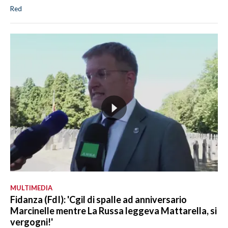
Red
MULTIMEDIA
Fidanza (FdI): 'Cgil di spalle ad anniversario
Marcinelle mentre La Russa leggeva Mattarella, si
vergogni!'