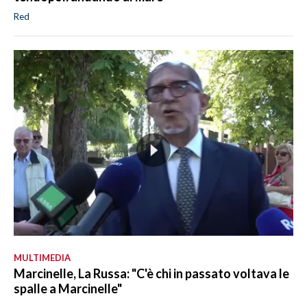
Red
MULTIMEDIA
Marcinelle, La Russa: "C'è chi in passato voltava le
spalle a Marcinelle"