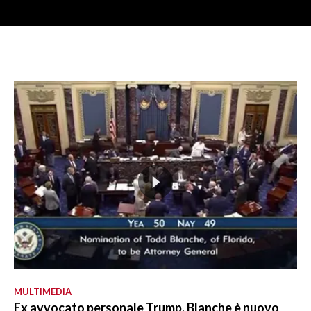
MULTIMEDIA
Ex avvocato personale Trump, Blanche è nuovo