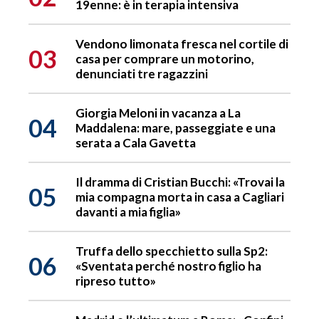
19enne: è in terapia intensiva
Vendono limonata fresca nel cortile di
03
casa per comprare un motorino,
denunciati tre ragazzini
Giorgia Meloni in vacanza a La
04
Maddalena: mare, passeggiate e una
serata a Cala Gavetta
Il dramma di Cristian Bucchi: «Trovai la
05
mia compagna morta in casa a Cagliari
davanti a mia figlia»
Truffa dello specchietto sulla Sp2:
06
«Sventata perché nostro figlio ha
ripreso tutto»