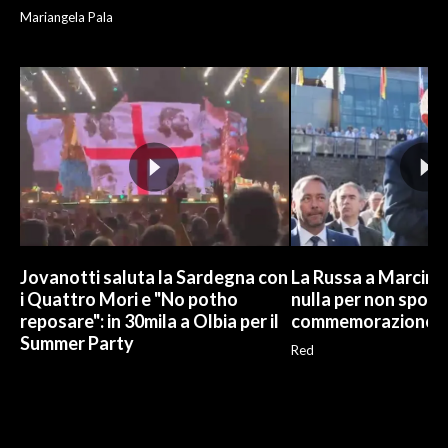
Mariangela Pala
Jovanotti saluta la Sardegna con
La Russa a Marcinel
i Quattro Mori e "No potho
nulla per non sporc
reposare": in 30mila a Olbia per il
commemorazione
Summer Party
Red