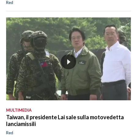
Red
MULTIMEDIA
Taiwan, il presidente Lai sale sulla motovedetta
lanciamissili
Red