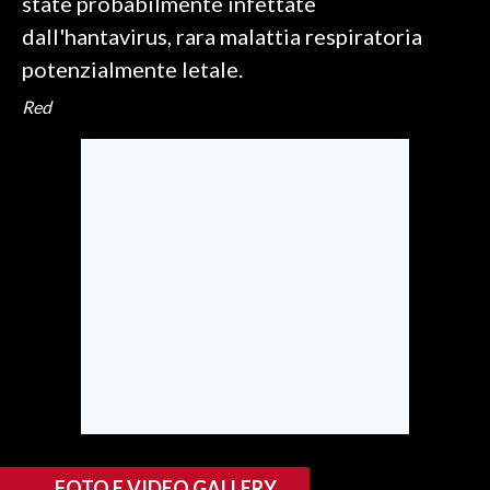
state probabilmente infettate
dall'hantavirus, rara malattia respiratoria
potenzialmente letale.
Red
FOTO E VIDEO GALLERY