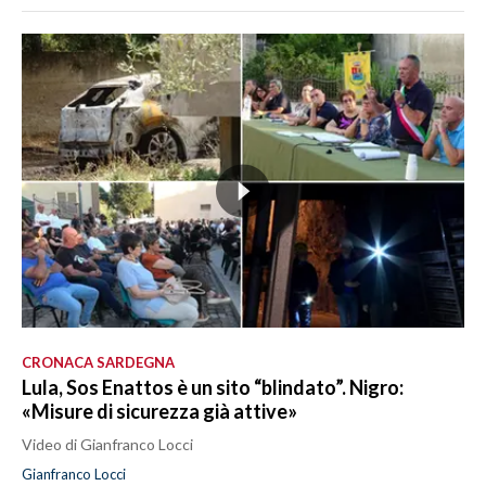
CRONACA SARDEGNA
Lula, Sos Enattos è un sito “blindato”. Nigro:
«Misure di sicurezza già attive»
Video di Gianfranco Locci
Gianfranco Locci