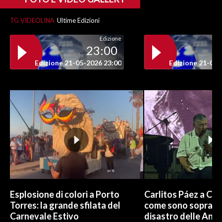
TG VIDEOLINA
Ultime Edizioni
Edizione
23:00
Edizione 21-05-2026 23:00
Edizione 21-05-
Esplosione di colori a Porto
Carlitos Páez a Cagl
Torres: la grande sfilata del
come sono sopravvi
Carnevale Estivo
disastro delle And