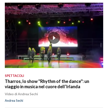
SPETTACOLI
Tharros, lo show ''Rhythm of the dance'': un
viaggio in musica nel cuore dell’Irlanda
Video di Andrea Sechi
Andrea Sechi