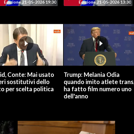
Edizione 21-05-2026 19:30
Edizione 21-05-2026 13:30
id, Conte: Mai usato
Trump: Melania Odia
ri sostitutivi dello
quando imito atlete trans
o per scelta politica
ha fatto film numero uno
dell'anno