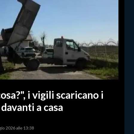
sa?", i vigili scaricano i
davanti a casa
gio 2026 alle 13:38