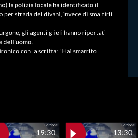
la polizia locale ha identificato il
per strada dei divani, invece di smaltirli
urgone, gli agenti glieli hanno riportati
ne dell'uomo.
 ironico con la scritta: "Hai smarrito
Edizione
Edizione
19:30
13:30