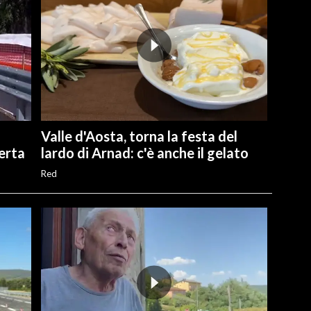
Valle d'Aosta, torna la festa del
perta
lardo di Arnad: c'è anche il gelato
Red