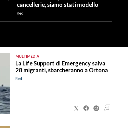
cancellerie, siamo stati modello
Red
MULTIMEDIA
La Life Support di Emergency salva
28 migranti, sbarcheranno a Ortona
Red