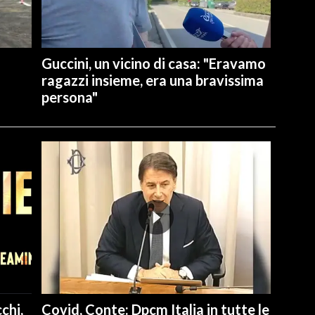
Guccini, un vicino di casa: "Eravamo
ragazzi insieme, era una bravissima
persona"
chi,
Covid, Conte: Dpcm Italia in tutte le