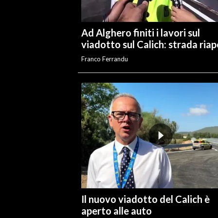
Ad Alghero finiti i lavori sul
viadotto sul Calich: strada ria
Franco Ferrandu
Il nuovo viadotto del Calich è
aperto alle auto