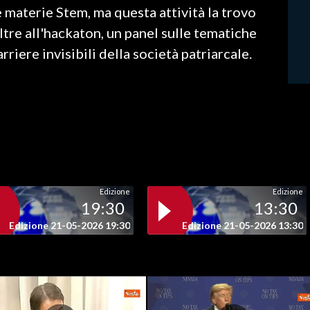
 materie Stem, ma questa attività la trovo
tre all'hackaton, un panel sulle tematiche
rriere invisibili della società patriarcale.
Edizione
Edizione
19:30
13:30
Edizione 21-05-2026 19:30
Edizione 21-05-2026 13:30