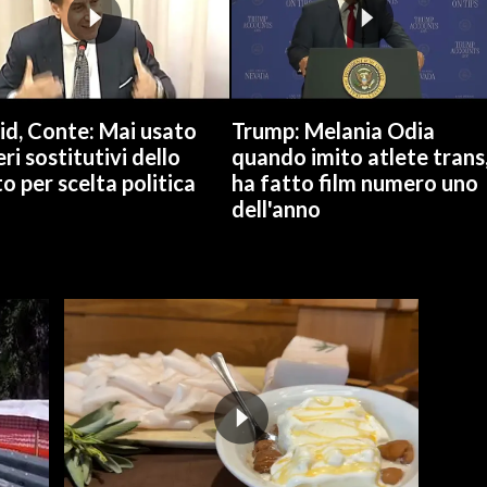
id, Conte: Mai usato
Trump: Melania Odia
ri sostitutivi dello
quando imito atlete trans
o per scelta politica
ha fatto film numero uno
dell'anno