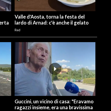
Valle d'Aosta, torna la festa del
perta
lardo di Arnad: c'è anche il gelato
Red
Guccini, un vicino di casa: "Eravamo
ragazzi insieme, era una bravissima