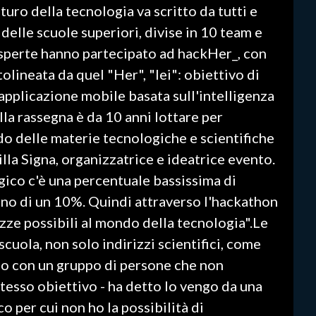
uturo della tecnologia va scritto da tutti e
delle scuole superiori, divise in 10 team e
esperte hanno partecipato ad hackHer_, con
olineata da quel "Her", "lei": obiettivo di
'applicazione mobile basata sull'intelligenza
lla rassegna è da 10 anni lottare per
do delle materie tecnologiche e scientifiche
illa Signa, organizzatrice e ideatrice evento.
ico c'è una percentuale bassissima di
no di un 10%. Quindi attraverso l'hackathon
zze possibili al mondo della tecnologia".Le
scuola, non solo indirizzi scientifici, come
no con un gruppo di persone che non
tesso obiettivo - ha detto Io vengo da una
co per cui non ho la possibilità di