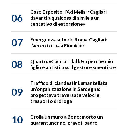
Caso Esposito, l’Ad Melis: «Cagliari
06
davanti a qualcosa di simile a un
tentativo di estorsione»
07
Emergenza sul volo Roma-Cagliari:
l’aereo torna a Fiumicino
08
Quartu: «Cacciati dal b&b perché mio
figlio è autistico». Il gestore smentisce
Traffico di clandestini, smantellata
09
un’organizzazione in Sardegna:
progettava traversate veloci e
trasporto di droga
10
Crolla un muro a Bono: morto un
quarantunenne, grave il padre