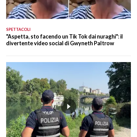
SPETTACOLI
"Aspetta, sto facendo un Tik Tok dai nuraghi": il
divertente video social di Gwyneth Paltrow