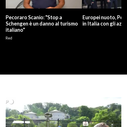
Pecoraro Scanio: "Stop a
Europei nuoto, Pell
Schengen è un danno al turismo
in Italia con gli azzu
italiano"
Red