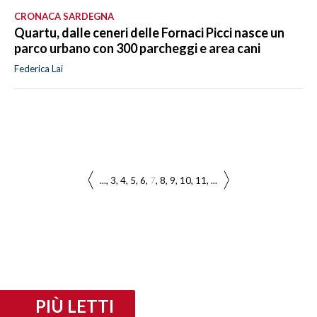
CRONACA SARDEGNA
Quartu, dalle ceneri delle Fornaci Picci nasce un
parco urbano con 300 parcheggi e area cani
Federica Lai
...
3
4
5
6
7
8
9
10
11
...
PIÙ LETTI