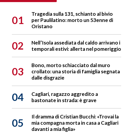
Tragedia sulla 131, schianto al bivio
01
per Paulilatino: morto un 53enne di
Oristano
02
Nell’Isola assediata dal caldo arrivano i
temporali estivi: allerta nel pomeriggio
Bono, morto schiacciato dal muro
03
crollato: una storia di famiglia segnata
dalle disgrazie
04
Cagliari, ragazzo aggredito a
bastonate in strada: è grave
Il dramma di Cristian Bucchi: «Trovai la
05
mia compagna morta in casa a Cagliari
davanti a mia figlia»