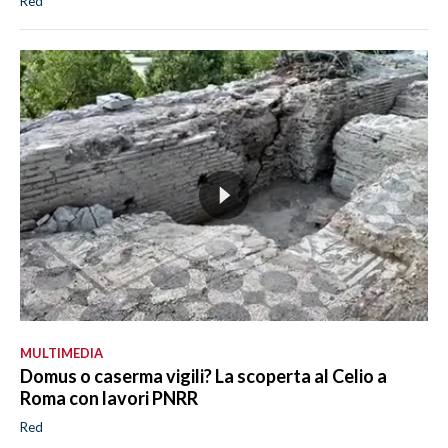
Red
MULTIMEDIA
Domus o caserma vigili? La scoperta al Celio a
Roma con lavori PNRR
Red