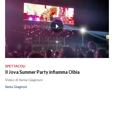
SPETTACOLI
Il Jova Summer Party infiamma Olbia
Video di Ilenia Giagnoni
Ilenia Giagnoni