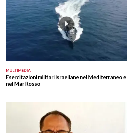
MULTIMEDIA
Esercitazioni militari israeliane nel Mediterraneo e
nel Mar Rosso