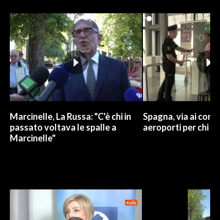
Marcinelle, La Russa: "C'è chi in
Spagna, via ai contr
passato voltava le spalle a
aeroporti per chi arr
Marcinelle"