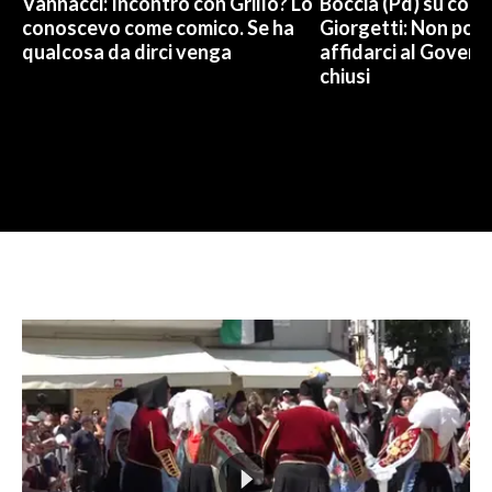
Vannacci: Incontro con Grillo? Lo
Boccia (Pd) su conti
conoscevo come comico. Se ha
Giorgetti: Non pos
qualcosa da dirci venga
affidarci al Govern
chiusi