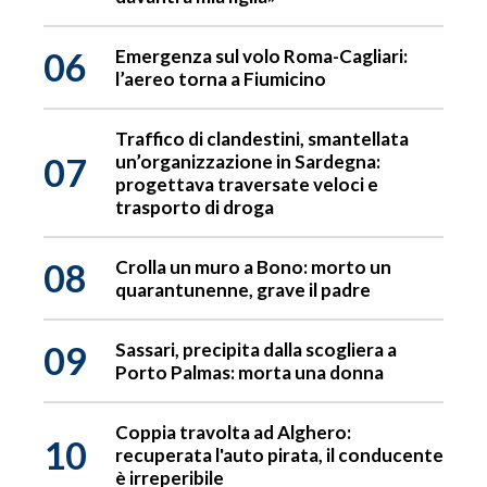
06
Emergenza sul volo Roma-Cagliari:
l’aereo torna a Fiumicino
Traffico di clandestini, smantellata
07
un’organizzazione in Sardegna:
progettava traversate veloci e
trasporto di droga
08
Crolla un muro a Bono: morto un
quarantunenne, grave il padre
09
Sassari, precipita dalla scogliera a
Porto Palmas: morta una donna
Coppia travolta ad Alghero:
10
recuperata l'auto pirata, il conducente
è irreperibile