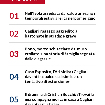
01
Nell’Isola assediata dal caldo arrivano i
temporali estivi: allerta nel pomeriggio
02
Cagliari, ragazzo aggredito a
bastonate in strada: è grave
Bono, morto schiacciato dal muro
03
crollato: una storia di famiglia segnata
dalle disgrazie
Caso Esposito, l’Ad Melis: «Cagliari
04
davanti a qualcosa di simile a un
tentativo di estorsione»
Il dramma di Cristian Bucchi: «Trovai la
05
mia compagna morta in casa a Cagliari
davanti a mia figlia»