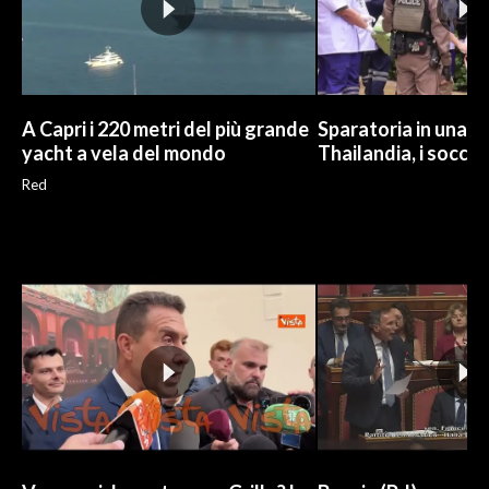
A Capri i 220 metri del più grande
Sparatoria in una sc
yacht a vela del mondo
Thailandia, i soccor
Red