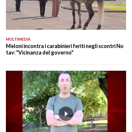
MULTIMEDIA
Meloni incontra i carabinieri feriti negli scontri No
tav: "Vicinanza del governo"