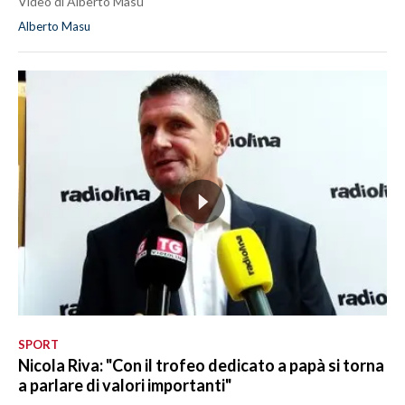
Video di Alberto Masu
Alberto Masu
SPORT
Nicola Riva: "Con il trofeo dedicato a papà si torna
a parlare di valori importanti"