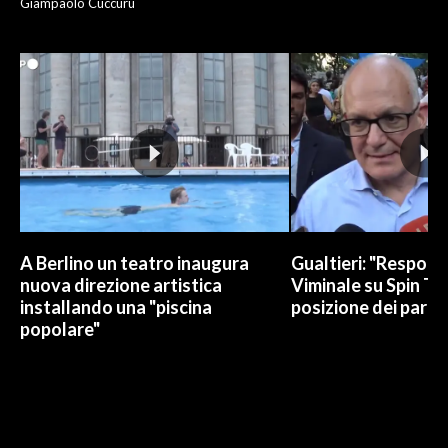
Giampaolo Cuccuru
A Berlino un teatro inaugura
Gualtieri: "Responsa
nuova direzione artistica
Viminale su Spin Ti
installando una "piscina
posizione dei partit
popolare"