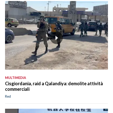
MULTIMEDIA
Cisgiordania, raid a Qalandiya: demolite attività
commerciali
Red