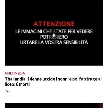
MULTIMEDIA
Thailandia, 14enne uccide i nonni e poi fa strage al
liceo: 8 morti
Red