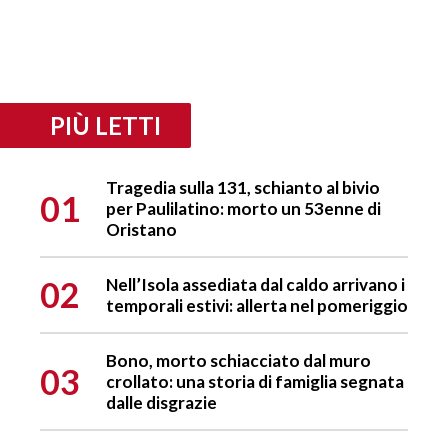
PIÙ LETTI
Tragedia sulla 131, schianto al bivio
01
per Paulilatino: morto un 53enne di
Oristano
02
Nell’Isola assediata dal caldo arrivano i
temporali estivi: allerta nel pomeriggio
Bono, morto schiacciato dal muro
03
crollato: una storia di famiglia segnata
dalle disgrazie