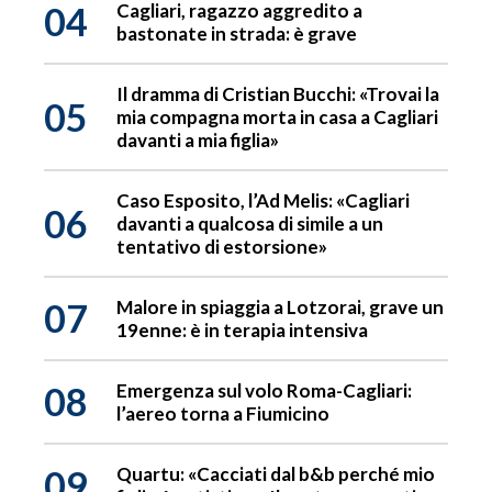
04
Cagliari, ragazzo aggredito a
bastonate in strada: è grave
Il dramma di Cristian Bucchi: «Trovai la
05
mia compagna morta in casa a Cagliari
davanti a mia figlia»
Caso Esposito, l’Ad Melis: «Cagliari
06
davanti a qualcosa di simile a un
tentativo di estorsione»
07
Malore in spiaggia a Lotzorai, grave un
19enne: è in terapia intensiva
08
Emergenza sul volo Roma-Cagliari:
l’aereo torna a Fiumicino
09
Quartu: «Cacciati dal b&b perché mio