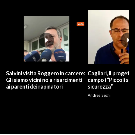
Salvini visita Roggero in carcere:
Cagliari, il progetto 
Gli siamo vicini no a risarcimenti
campo i “Piccoli sup
ai parenti dei rapinatori
sicurezza”
Andrea Sechi