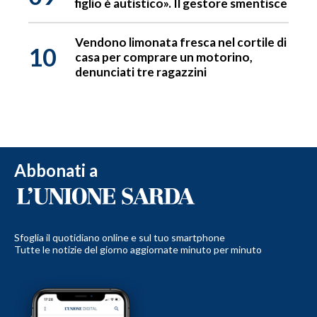
figlio è autistico». Il gestore smentisce
Vendono limonata fresca nel cortile di
10
casa per comprare un motorino,
denunciati tre ragazzini
Abbonati a
Sfoglia il quotidiano online e sul tuo smartphone
Tutte le notizie del giorno aggiornate minuto per minuto