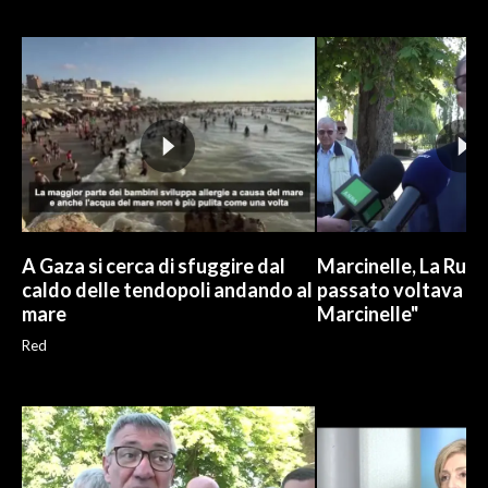
A Gaza si cerca di sfuggire dal
Marcinelle, La Russa:
caldo delle tendopoli andando al
passato voltava le 
mare
Marcinelle"
Red