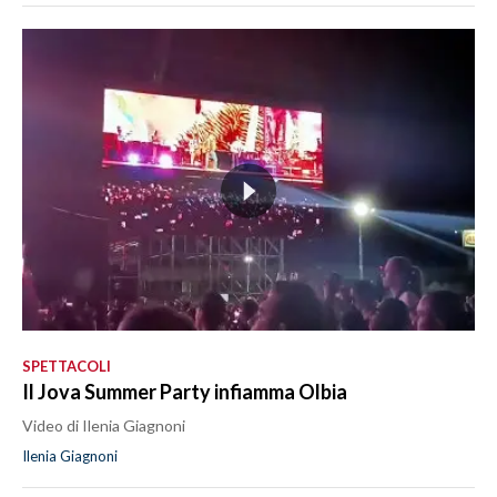
SPETTACOLI
Il Jova Summer Party infiamma Olbia
Video di Ilenia Giagnoni
Ilenia Giagnoni