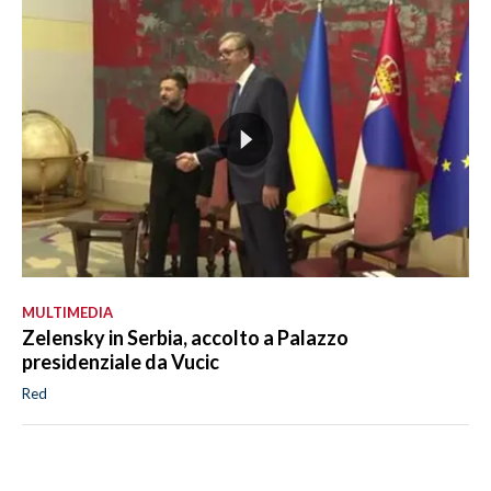
MULTIMEDIA
Zelensky in Serbia, accolto a Palazzo
presidenziale da Vucic
Red