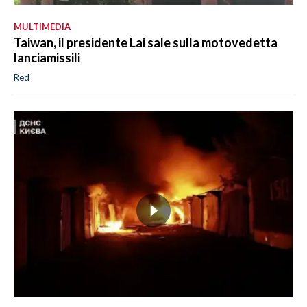
MULTIMEDIA
Taiwan, il presidente Lai sale sulla motovedetta
lanciamissili
Red