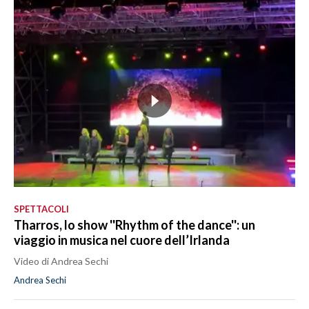
SPETTACOLI
Tharros, lo show ''Rhythm of the dance'': un
viaggio in musica nel cuore dell’Irlanda
Video di Andrea Sechi
Andrea Sechi