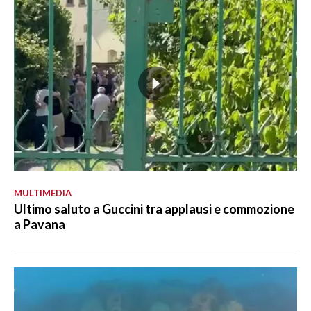
MULTIMEDIA
Ultimo saluto a Guccini tra applausi e commozione
a Pavana