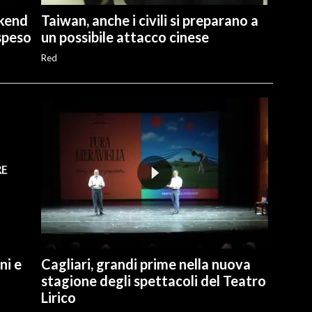
ekend
Taiwan, anche i civili si preparano a
speso
un possibile attacco cinese
Red
ni e
Cagliari, grandi prime nella nuova
stagione degli spettacoli del Teatro
Lirico