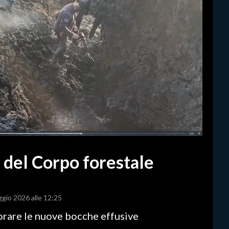
o del Corpo forestale
ggio 2026 alle 12:25
torare le nuove bocche effusive