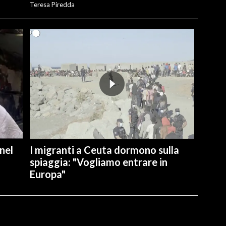
Teresa Piredda
nel
I migranti a Ceuta dormono sulla
spiaggia: "Vogliamo entrare in
Europa"