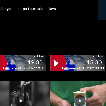
alluogo
corpo forestale
lava
Edizione
Edizione
19:30
13:30
Edizione 21-05-2026 19:30
Edizione 21-05-2026 13:30