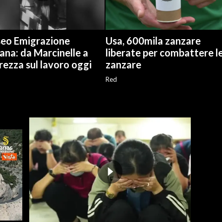
eo Emigrazione
Usa, 600mila zanzare
iana: da Marcinelle a
liberate per combattere l
rezza sul lavoro oggi
zanzare
Red