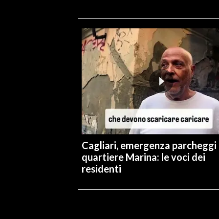
Cagliari, emergenza parcheggi 
quartiere Marina: le voci dei
residenti