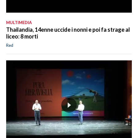
MULTIMEDIA
Thailandia, 14enne uccide i nonni e poi fa strage al
liceo: 8 morti
Red