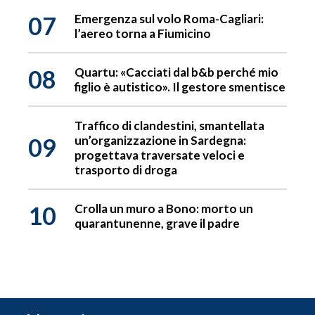
07
Emergenza sul volo Roma-Cagliari:
l’aereo torna a Fiumicino
08
Quartu: «Cacciati dal b&b perché mio
figlio è autistico». Il gestore smentisce
Traffico di clandestini, smantellata
09
un’organizzazione in Sardegna:
progettava traversate veloci e
trasporto di droga
10
Crolla un muro a Bono: morto un
quarantunenne, grave il padre