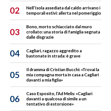
02
Nell’Isola assediata dal caldo arrivano i
temporali estivi: allerta nel pomeriggio
Bono, morto schiacciato dal muro
03
crollato: una storia di famiglia segnata
dalle disgrazie
04
Cagliari, ragazzo aggredito a
bastonate in strada: è grave
Il dramma di Cristian Bucchi: «Trovai la
05
mia compagna morta in casa a Cagliari
davanti a mia figlia»
Caso Esposito, l’Ad Melis: «Cagliari
06
davanti a qualcosa di simile a un
tentativo di estorsione»