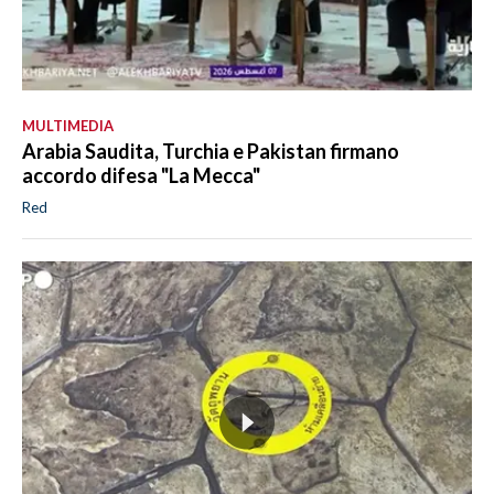
MULTIMEDIA
Arabia Saudita, Turchia e Pakistan firmano
accordo difesa "La Mecca"
Red