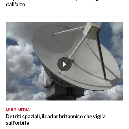
dall'alto
MULTIMEDIA
Detriti spaziali, il radar britannico che vigila
sull'orbita