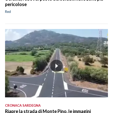
pericolose
Red
CRONACA SARDEGNA
Riapre la strada di Monte Pino, le immagini