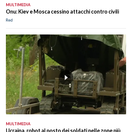
MULTIMEDIA
Onu: Kiev e Mosca cessino attacchi contro civili
Red
MULTIMEDIA
Ucraina, robot al posto dei soldati nelle zone più