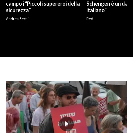
campo i “Piccoli supereroi della
Schengen è un dann
sicurezza”
italiano"
Andrea Sechi
Red