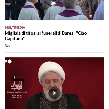
MULTIMEDIA
Migliaia di tifosi ai funerali di Baresi: "Ciao
Capitano"
Red