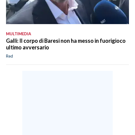
MULTIMEDIA
Galli: Il corpo di Baresi non ha messo in fuorigioco
ultimo avversario
Red