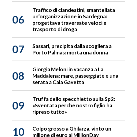
Traffico di clandestini, smantellata
06
un’organizzazione in Sardegna:
progettava traversate veloci e
trasporto di droga
07
Sassari, precipita dalla scogliera a
Porto Palmas: morta una donna
Giorgia Meloni in vacanza a La
08
Maddalena: mare, passeggiate e una
serata a Cala Gavetta
Truffa dello specchietto sulla Sp2:
09
«Sventata perché nostro figlio ha
ripreso tutto»
10
Colpo grosso a Ghilarza, vinto un
milione di euro al MillionDay