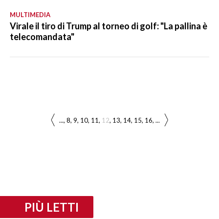
MULTIMEDIA
Virale il tiro di Trump al torneo di golf: "La pallina è
telecomandata"
...
8
9
10
11
12
13
14
15
16
...
PIÙ LETTI