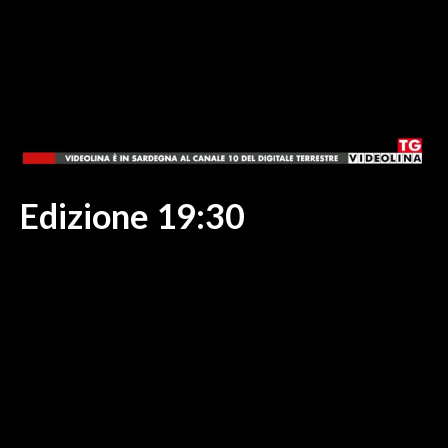
MEDIO CAMPIDANO
ORISTANO E PROVINCIA
SASSARI E PROVINCIA
GALLURA
NUORO E PROVINCIA
OGLIASTRA
AGENDA
Edizione 19:30
CRONACA
ITALIA
MONDO
POLITICA
ECONOMIA
SERVIZI ALLE IMPRESE