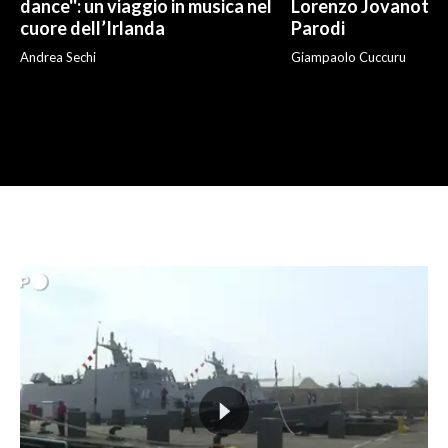
dance'': un viaggio in musica nel
Lorenzo Jovanotti
cuore dell’Irlanda
Parodi
Andrea Sechi
Giampaolo Cuccuru