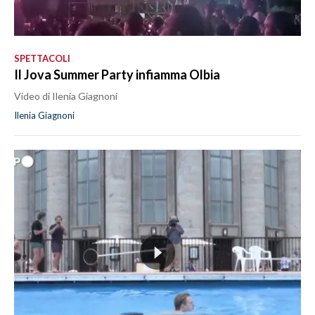
SPETTACOLI
Il Jova Summer Party infiamma Olbia
Video di Ilenia Giagnoni
Ilenia Giagnoni