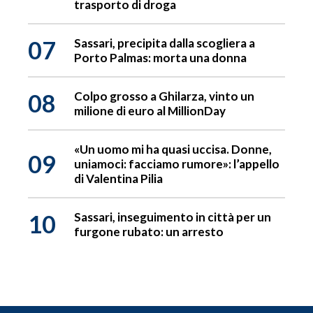
trasporto di droga
07
Sassari, precipita dalla scogliera a
Porto Palmas: morta una donna
08
Colpo grosso a Ghilarza, vinto un
milione di euro al MillionDay
«Un uomo mi ha quasi uccisa. Donne,
09
uniamoci: facciamo rumore»: l’appello
di Valentina Pilia
10
Sassari, inseguimento in città per un
furgone rubato: un arresto