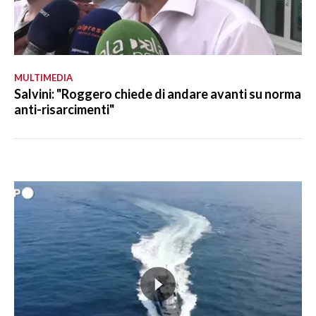
MULTIMEDIA
Salvini: "Roggero chiede di andare avanti su norma
anti-risarcimenti"