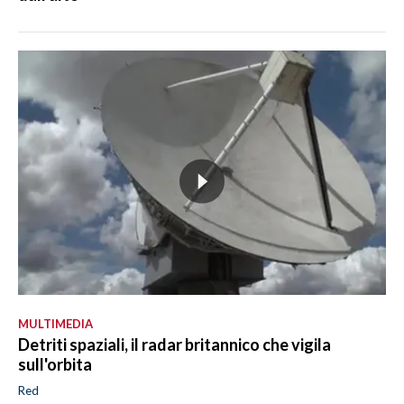
MULTIMEDIA
Detriti spaziali, il radar britannico che vigila
sull'orbita
Red