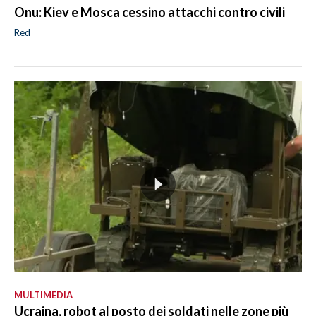
Onu: Kiev e Mosca cessino attacchi contro civili
Red
MULTIMEDIA
Ucraina, robot al posto dei soldati nelle zone più