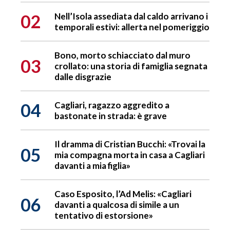
02
Nell’Isola assediata dal caldo arrivano i
temporali estivi: allerta nel pomeriggio
Bono, morto schiacciato dal muro
03
crollato: una storia di famiglia segnata
dalle disgrazie
04
Cagliari, ragazzo aggredito a
bastonate in strada: è grave
Il dramma di Cristian Bucchi: «Trovai la
05
mia compagna morta in casa a Cagliari
davanti a mia figlia»
Caso Esposito, l’Ad Melis: «Cagliari
06
davanti a qualcosa di simile a un
tentativo di estorsione»