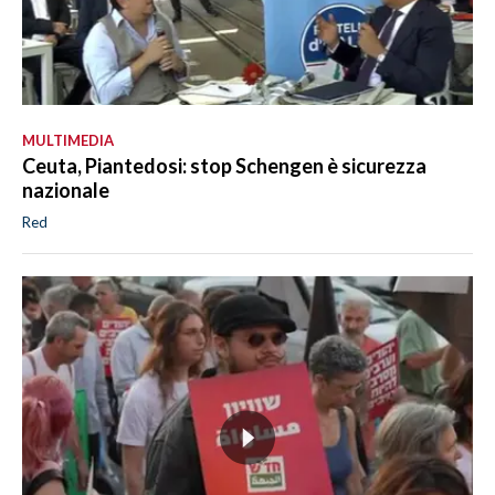
MULTIMEDIA
Ceuta, Piantedosi: stop Schengen è sicurezza
nazionale
Red