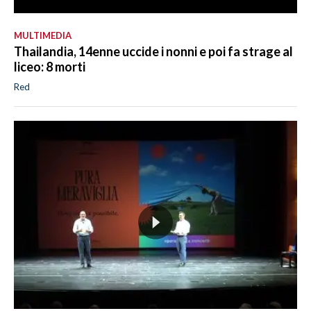
MULTIMEDIA
Thailandia, 14enne uccide i nonni e poi fa strage al
liceo: 8 morti
Red