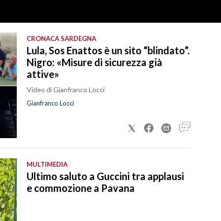
CRONACA SARDEGNA
Lula, Sos Enattos è un sito “blindato”.
Nigro: «Misure di sicurezza già
attive»
Video di Gianfranco Locci
Gianfranco Locci
MULTIMEDIA
Ultimo saluto a Guccini tra applausi
e commozione a Pavana