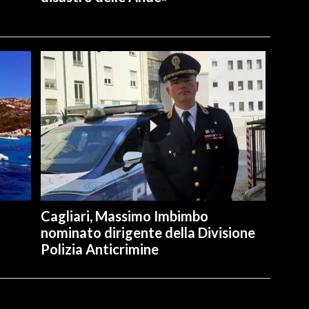
Cagliari, Massimo Imbimbo
nominato dirigente della Divisione
Polizia Anticrimine