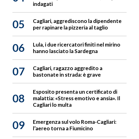
indagati
05
Cagliari, aggrediscono la dipendente
per rapinare la pizzeria al taglio
06
Lula, i due ricercatori finiti nel mirino
hanno lasciato la Sardegna
07
Cagliari, ragazzo aggredito a
bastonate in strada: è grave
Esposito presenta un certificato di
08
malattia: «Stress emotivo e ansia». Il
Cagliari lo multa
09
Emergenza sul volo Roma-Cagliari:
l’aereo torna a Fiumicino