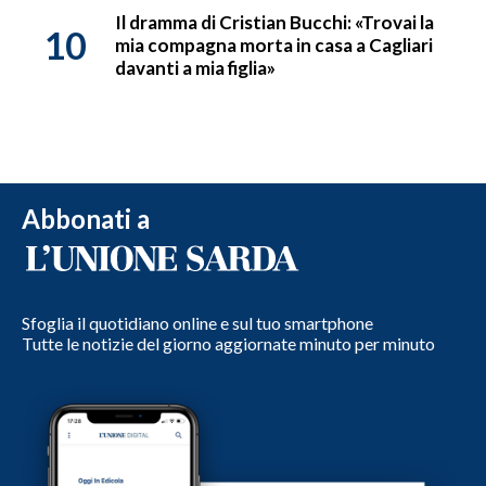
Il dramma di Cristian Bucchi: «Trovai la
10
mia compagna morta in casa a Cagliari
davanti a mia figlia»
Abbonati a
Sfoglia il quotidiano online e sul tuo smartphone
Tutte le notizie del giorno aggiornate minuto per minuto