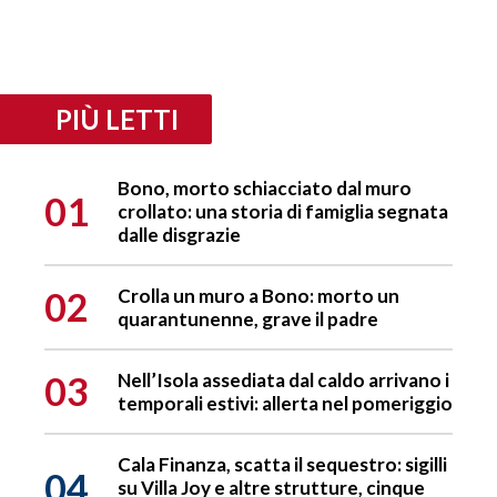
PIÙ LETTI
Bono, morto schiacciato dal muro
01
crollato: una storia di famiglia segnata
dalle disgrazie
02
Crolla un muro a Bono: morto un
quarantunenne, grave il padre
03
Nell’Isola assediata dal caldo arrivano i
temporali estivi: allerta nel pomeriggio
Cala Finanza, scatta il sequestro: sigilli
04
su Villa Joy e altre strutture, cinque