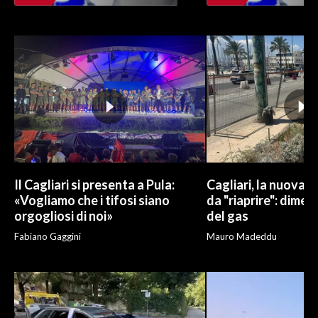
Il Cagliari si presenta a Pula:
Cagliari, la nuova v
«Vogliamo che i tifosi siano
da "riaprire": dimen
orgogliosi di noi»
del gas
Fabiano Gaggini
Mauro Madeddu