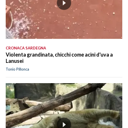
CRONACA SARDEGNA
Violenta grandinata, chicchi come acini d'uva a
Lanusei
Tonio Pillonca