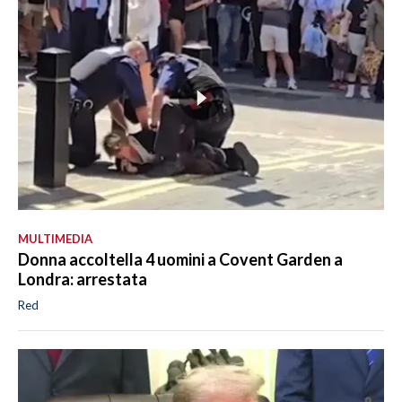
MULTIMEDIA
Donna accoltella 4 uomini a Covent Garden a
Londra: arrestata
Red