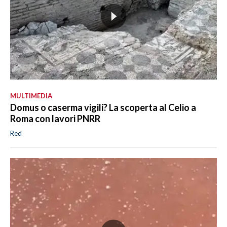
MULTIMEDIA
Domus o caserma vigili? La scoperta al Celio a
Roma con lavori PNRR
Red