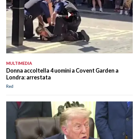
MULTIMEDIA
Donna accoltella 4 uomini a Covent Garden a
Londra: arrestata
Red