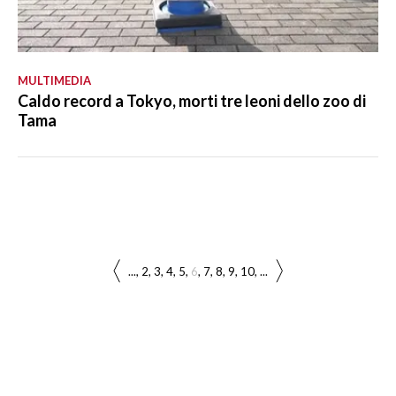
MULTIMEDIA
Caldo record a Tokyo, morti tre leoni dello zoo di
Tama
...
2
3
4
5
6
7
8
9
10
...