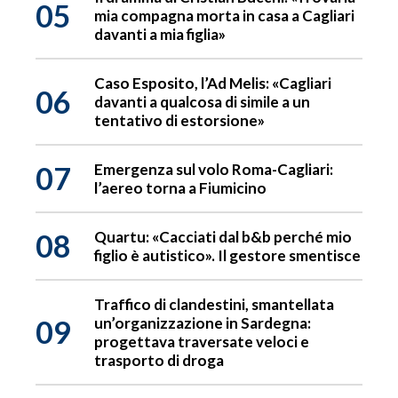
05
mia compagna morta in casa a Cagliari
davanti a mia figlia»
Caso Esposito, l’Ad Melis: «Cagliari
06
davanti a qualcosa di simile a un
tentativo di estorsione»
07
Emergenza sul volo Roma-Cagliari:
l’aereo torna a Fiumicino
08
Quartu: «Cacciati dal b&b perché mio
figlio è autistico». Il gestore smentisce
Traffico di clandestini, smantellata
09
un’organizzazione in Sardegna:
progettava traversate veloci e
trasporto di droga