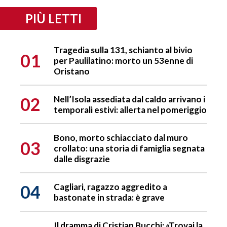
PIÙ LETTI
Tragedia sulla 131, schianto al bivio
01
per Paulilatino: morto un 53enne di
Oristano
02
Nell’Isola assediata dal caldo arrivano i
temporali estivi: allerta nel pomeriggio
Bono, morto schiacciato dal muro
03
crollato: una storia di famiglia segnata
dalle disgrazie
04
Cagliari, ragazzo aggredito a
bastonate in strada: è grave
Il dramma di Cristian Bucchi: «Trovai la