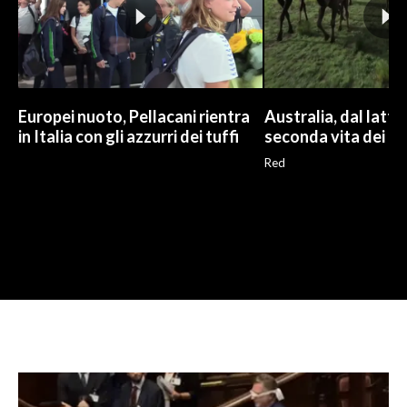
Europei nuoto, Pellacani rientra
Australia, dal latte a
in Italia con gli azzurri dei tuffi
seconda vita dei ca
Red