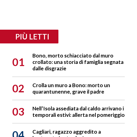
PIÙ LETTI
Bono, morto schiacciato dal muro
01
crollato: una storia di famiglia segnata
dalle disgrazie
02
Crolla un muro a Bono: morto un
quarantunenne, grave il padre
03
Nell’Isola assediata dal caldo arrivano i
temporali estivi: allerta nel pomeriggio
04
Cagliari, ragazzo aggredito a