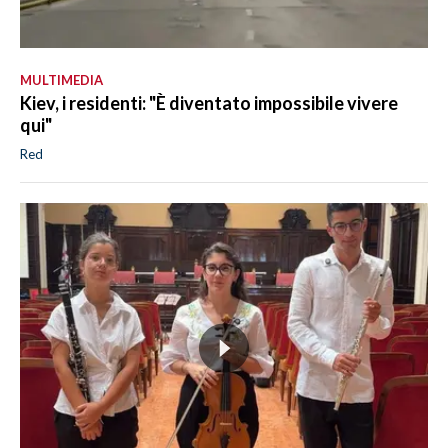
MULTIMEDIA
Kiev, i residenti: "È diventato impossibile vivere
qui"
Red