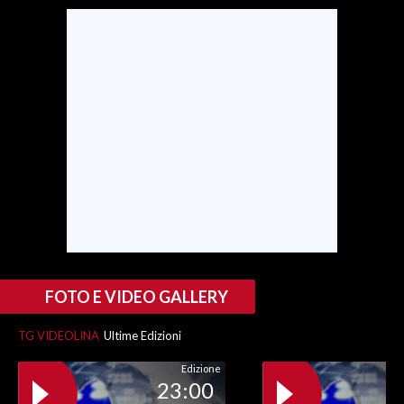
INFO AZIENDE
ABBONATI
ANNUNCI
NECROLOGI
PUBBLICITÀ
SPIAGGE
STORE
FOTO E VIDEO GALLERY
TG VIDEOLINA
Ultime Edizioni
Edizione
23:00