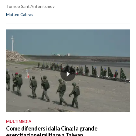
Torneo Sant’Antonio.mov
Matteo Cabras
MULTIMEDIA
Come difendersi dalla Cina: la grande
esercitazionei militare a Taiwan