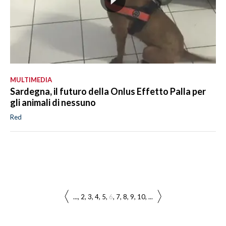
MULTIMEDIA
Sardegna, il futuro della Onlus Effetto Palla per
gli animali di nessuno
Red
...
2
3
4
5
6
7
8
9
10
...