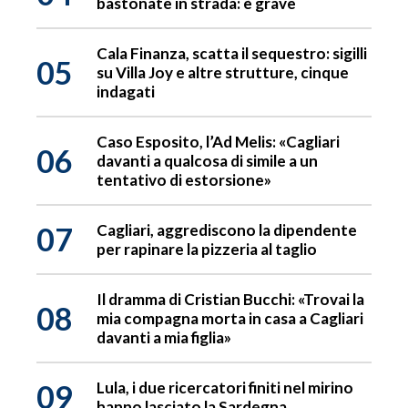
bastonate in strada: è grave
Cala Finanza, scatta il sequestro: sigilli
05
su Villa Joy e altre strutture, cinque
indagati
Caso Esposito, l’Ad Melis: «Cagliari
06
davanti a qualcosa di simile a un
tentativo di estorsione»
07
Cagliari, aggrediscono la dipendente
per rapinare la pizzeria al taglio
Il dramma di Cristian Bucchi: «Trovai la
08
mia compagna morta in casa a Cagliari
davanti a mia figlia»
09
Lula, i due ricercatori finiti nel mirino
hanno lasciato la Sardegna