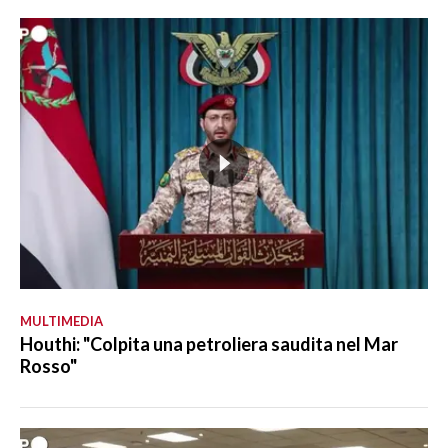
MULTIMEDIA
Houthi: "Colpita una petroliera saudita nel Mar
Rosso"