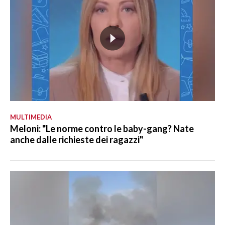
MULTIMEDIA
Meloni: "Le norme contro le baby-gang? Nate
anche dalle richieste dei ragazzi"