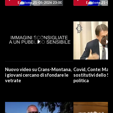
Edizione 21-05-2026 23:00
Edizione 21-05-
Nuovo video su Crans-Montana,
Covid, Conte: Mai u
i giovani cercano di sfondare le
sostitutivi dello St
vetrate
politica