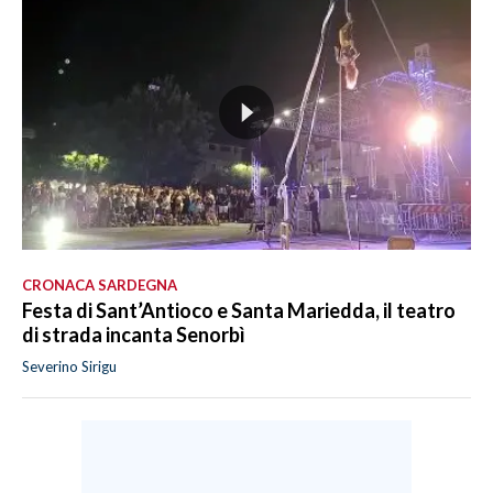
CRONACA SARDEGNA
Festa di Sant’Antioco e Santa Mariedda, il teatro
di strada incanta Senorbì
Severino Sirigu