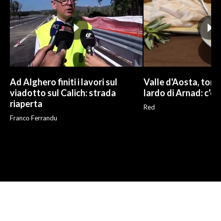
Ad Alghero finiti i lavori sul
Valle d'Aosta, torna
viadotto sul Calich: strada
lardo di Arnad: c'è 
riaperta
Red
Franco Ferrandu