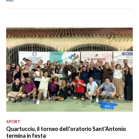
Red
SPORT
Quartucciu, il torneo dell’oratorio Sant’Antonio
termina in festa