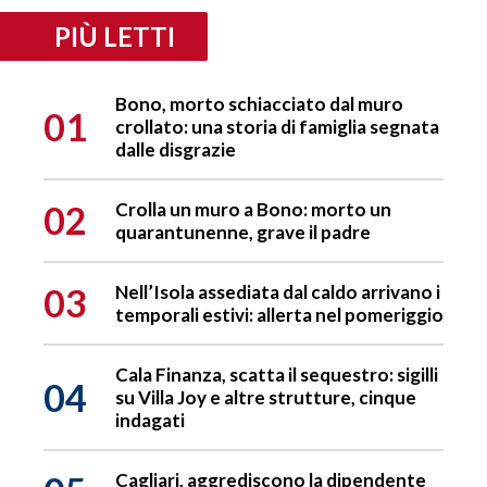
PIÙ LETTI
Bono, morto schiacciato dal muro
01
crollato: una storia di famiglia segnata
dalle disgrazie
02
Crolla un muro a Bono: morto un
quarantunenne, grave il padre
03
Nell’Isola assediata dal caldo arrivano i
temporali estivi: allerta nel pomeriggio
Cala Finanza, scatta il sequestro: sigilli
04
su Villa Joy e altre strutture, cinque
indagati
Cagliari, aggrediscono la dipendente