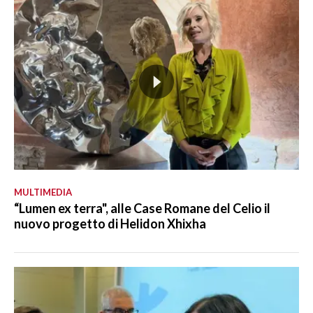
MULTIMEDIA
“Lumen ex terra", alle Case Romane del Celio il
nuovo progetto di Helidon Xhixha