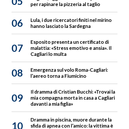
05
per rapinare la pizzeria al taglio
06
Lula, i due ricercatori finiti nel mirino
hanno lasciato la Sardegna
Esposito presenta un certificato di
07
malattia: «Stress emotivo e ansia». Il
Cagliari lo multa
08
Emergenza sul volo Roma-Cagliari:
l’aereo torna a Fiumicino
Il dramma di Cristian Bucchi: «Trovai la
09
mia compagna morta in casa a Cagliari
davanti a mia figlia»
Dramma in piscina, muore durante la
10
sfida di apnea con l’amico: la vittima è