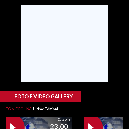
SPETTACOLI
GOSSIP
SALUTE
SARDEGNA TURISMO
SARDI NEL MONDO
NOTIZIE
EVENTI
FOTO E VIDEO GALLERY
#CARAUNIONE
TG VIDEOLINA
Ultime Edizioni
3 MINUTI CON
Edizione
23:00
INSULARITÀ