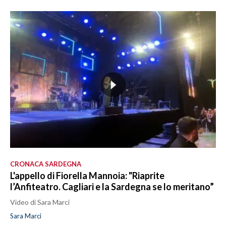
CRONACA SARDEGNA
L'appello di Fiorella Mannoia: "Riaprite
l’Anfiteatro. Cagliari e la Sardegna se lo meritano”
Video di Sara Marci
Sara Marci