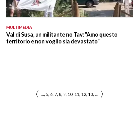
MULTIMEDIA
Val di Susa, un militante no Tav: "Amo questo
territorio e non voglio sia devastato"
...
5
6
7
8
9
10
11
12
13
...