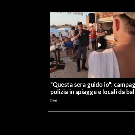
"Questa sera guido io": campa
polizia in spiagge e locali da bal
Red