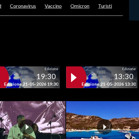
d
Coronavirus
Vaccino
Omicron
Turisti
Edizione
Edizione
19:30
13:30
Edizione 21-05-2026 19:30
Edizione 21-05-2026 13:30