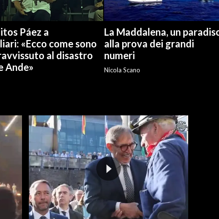
itos Páez a
La Maddalena, un paradis
liari: «Ecco come sono
alla prova dei grandi
avvissuto al disastro
numeri
le Ande»
Nicola Scano