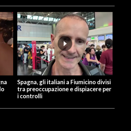
gna
Spagna, gli italiani a Fiumicino divisi
lo
tra preoccupazione e dispiacere per
i controlli