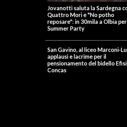
Jovanotti saluta la Sardegna co
Quattro Mori e "No potho
reposare": in 30mila a Olbia per 
Summer Party
San Gavino, al liceo Marconi-L
applausi e lacrime per il
pensionamento del bidello Efis
Concas