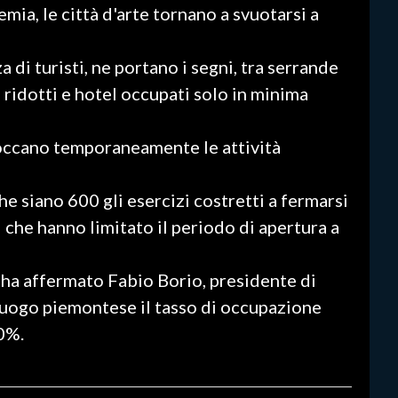
emia, le città d'arte tornano a svuotarsi a
za di turisti, ne portano i segni, tra serrande
 ridotti e hotel occupati solo in minima
loccano temporaneamente le attività
siano 600 gli esercizi costretti a fermarsi
li che hanno limitato il periodo di apertura a
 ha affermato Fabio Borio, presidente di
uogo piemontese il tasso di occupazione
0%.