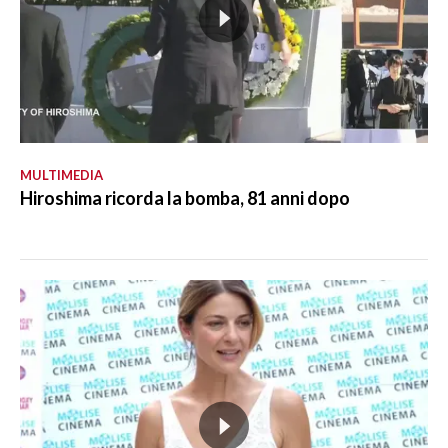
MULTIMEDIA
Hiroshima ricorda la bomba, 81 anni dopo