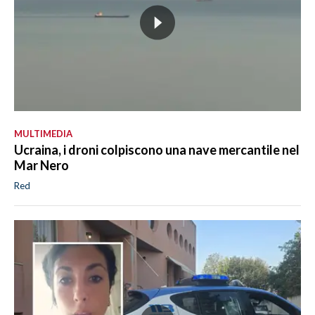
MULTIMEDIA
Ucraina, i droni colpiscono una nave mercantile nel
Mar Nero
Red