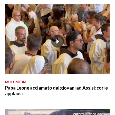
MULTIMEDIA
Papa Leone acclamato dai giovani ad Assisi: cori e
applausi