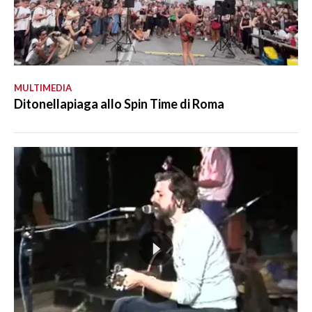
MULTIMEDIA
Ditonellapiaga allo Spin Time di Roma