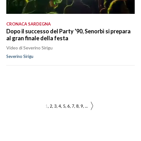
CRONACA SARDEGNA
Dopo il successo del Party ’90, Senorbì si prepara
al gran finale della festa
Video di Severino Sirigu
Severino Sirigu
1
2
3
4
5
6
7
8
9
...