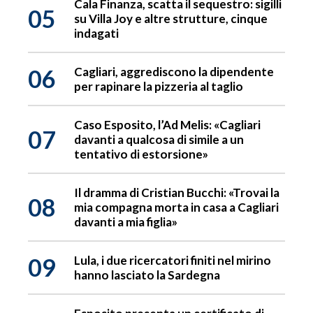
Cala Finanza, scatta il sequestro: sigilli
05
su Villa Joy e altre strutture, cinque
indagati
06
Cagliari, aggrediscono la dipendente
per rapinare la pizzeria al taglio
Caso Esposito, l’Ad Melis: «Cagliari
07
davanti a qualcosa di simile a un
tentativo di estorsione»
Il dramma di Cristian Bucchi: «Trovai la
08
mia compagna morta in casa a Cagliari
davanti a mia figlia»
09
Lula, i due ricercatori finiti nel mirino
hanno lasciato la Sardegna