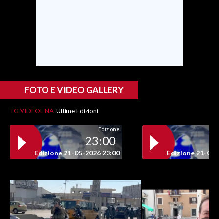
FOTO E VIDEO GALLERY
TG VIDEOLINA
Ultime Edizioni
Edizione
23:00
Edizione 21-05-2026 23:00
Edizione 21-05-