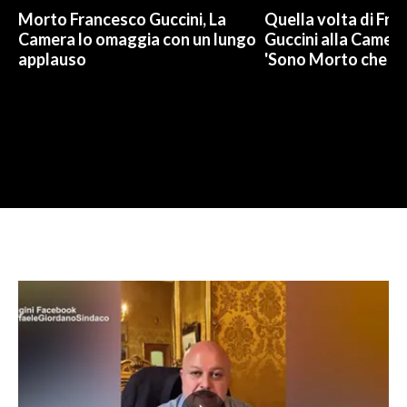
Morto Francesco Guccini, La
Quella volta di Fra
Camera lo omaggia con un lungo
Guccini alla Camera
applauso
'Sono Morto che er