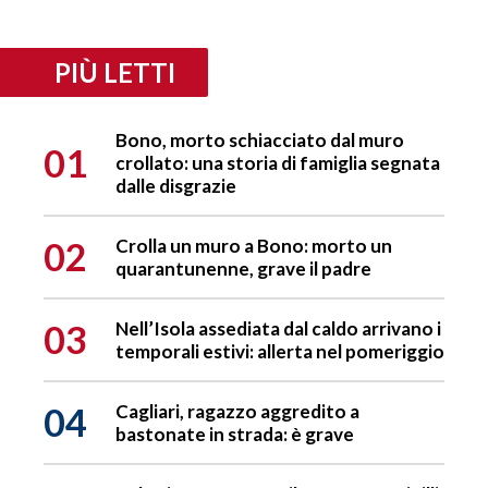
PIÙ LETTI
Bono, morto schiacciato dal muro
01
crollato: una storia di famiglia segnata
dalle disgrazie
02
Crolla un muro a Bono: morto un
quarantunenne, grave il padre
03
Nell’Isola assediata dal caldo arrivano i
temporali estivi: allerta nel pomeriggio
04
Cagliari, ragazzo aggredito a
bastonate in strada: è grave