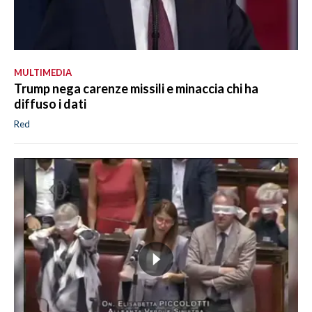
MULTIMEDIA
Trump nega carenze missili e minaccia chi ha
diffuso i dati
Red