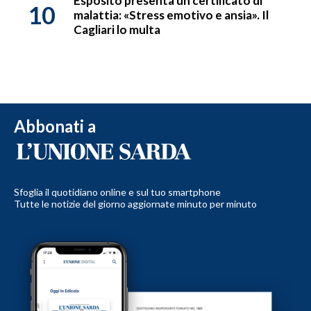
Esposito presenta un certificato di
10
malattia: «Stress emotivo e ansia». Il
Cagliari lo multa
Abbonati a
Sfoglia il quotidiano online e sul tuo smartphone
Tutte le notizie del giorno aggiornate minuto per minuto