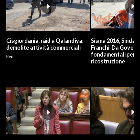
Cisgiordania, raid a Qalandiya:
Sisma 2016, Sindac
demolite attività commerciali
Franchi: Da Govern
fondamentali per l
Red
ricostruzione