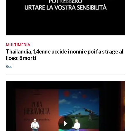
MULTIMEDIA
Thailandia, 14enne uccide i nonni e poi fa strage al
liceo: 8 morti
Red