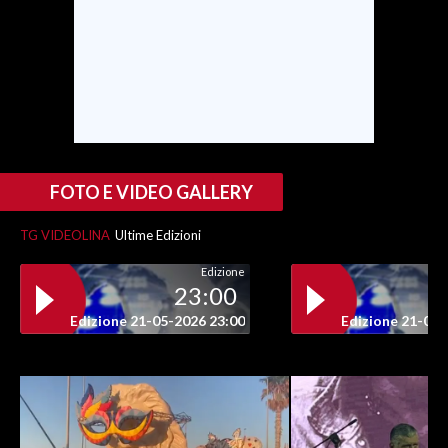
INFO AZIENDE
ABBONATI
ANNUNCI
NECROLOGI
PUBBLICITÀ
FOTO E VIDEO GALLERY
SPIAGGE
STORE
TG VIDEOLINA
Ultime Edizioni
Edizione
23:00
Edizione 21-05-2026 23:00
Edizione 21-05-