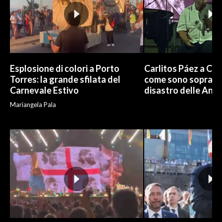
Esplosione di colori a Porto
Carlitos Páez a Cagl
Torres: la grande sfilata del
come sono sopravvi
Carnevale Estivo
disastro delle And
Mariangela Pala