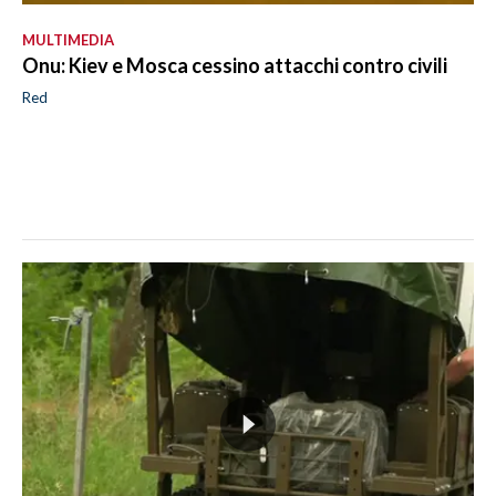
MULTIMEDIA
Onu: Kiev e Mosca cessino attacchi contro civili
Red