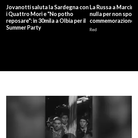
Jovanotti saluta la Sardegna con
La Russa a Marcinel
i Quattro Mori e "No potho
nulla per non sporc
reposare": in 30mila a Olbia per il
commemorazione
Summer Party
Red